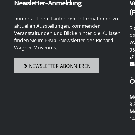
Newsletter-Anmeldung
V
(P
Immer auf dem Laufenden: Informationen zu
aktuellen Ausstellungen, kommenden
Ri
Veranstaltungen und Blicke hinter die Kulissen
de
finden Sie im E-Mail-Newsletter des Richard
Wa
Wagner Museums.
95
NEWSLETTER ABONNIEREN
Ö
Mo
8.
Mo
14