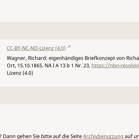
CC-BY-NC-ND-Lizenz (4.0)
Wagner, Richard: eigenhändiges Briefkonzept von Richa
Ort, 15.10.1865.
NA I A 13 b 1 Nr. 23
,
https://nbn-resolv
Lizenz (4.0)
 Dann gehen Sie bitte auf die Seite
Archivbenutzung
auf un