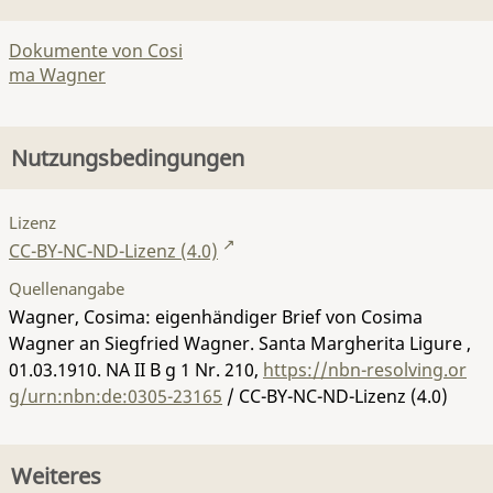
Dokumente von Cosi
ma Wagner
Nutzungsbedingungen
Lizenz
CC-BY-NC-ND-Lizenz (4.0)
Quellenangabe
Wagner, Cosima: eigenhändiger Brief von Cosima
Wagner an Siegfried Wagner. Santa Margherita Ligure ,
01.03.1910.
NA II B g 1 Nr. 210
,
https://nbn-resolving.or
g/urn:nbn:de:0305-23165
/ CC-BY-NC-ND-Lizenz (4.0)
Weiteres