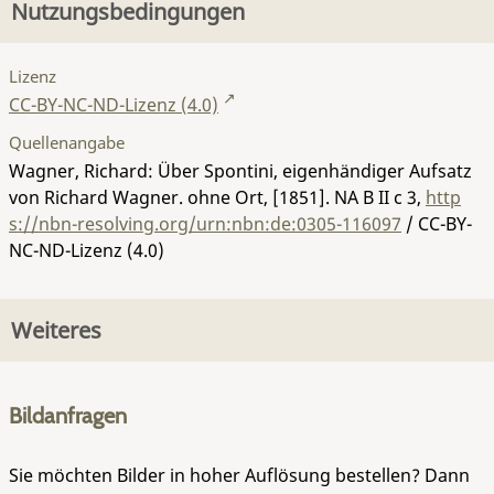
Nutzungsbedingungen
Lizenz
CC-BY-NC-ND-Lizenz (4.0)
Quellenangabe
Wagner, Richard: Über Spontini, eigenhändiger Aufsatz
von Richard Wagner. ohne Ort, [1851].
NA B II c 3
,
http
s://nbn-resolving.org/urn:nbn:de:0305-116097
/ CC-BY-
NC-ND-Lizenz (4.0)
Weiteres
Bildanfragen
Sie möchten Bilder in hoher Auflösung bestellen? Dann