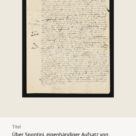
Titel
Über Spontini, eigenhändiger Aufsatz von