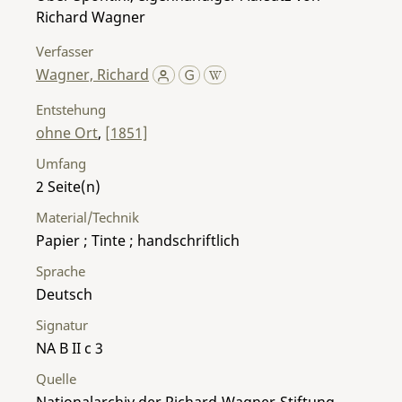
Richard Wagner
Verfasser
Wagner, Richard
Entstehung
ohne Ort
,
[1851]
Umfang
2
Material/Technik
Papier ; Tinte ; handschriftlich
Sprache
Deutsch
Signatur
NA B II c 3
Quelle
Nationalarchiv der Richard-Wagner-Stiftung,