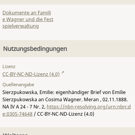
Dokumente an Famili
e Wagner und die Fest
spielverwaltung
Nutzungsbedingungen
Lizenz
CC-BY-NC-ND-Lizenz (4.0)
Quellenangabe
Sierzpukowska, Emilie: eigenhändiger Brief von Emilie
Sierzpukowska an Cosima Wagner. Meran , 02.11.1888.
NA IV A 24 - 7 Nr. 2
,
https://nbn-resolving.org/urn:nbn:d
e:0305-74648
/ CC-BY-NC-ND-Lizenz (4.0)