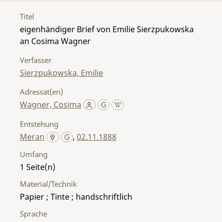
Titel
eigenhändiger Brief von Emilie Sierzpukowska
an Cosima Wagner
Verfasser
Sierzpukowska, Emilie
Adressat(en)
Wagner, Cosima
Entstehung
Meran
,
02.11.1888
Umfang
1
Material/Technik
Papier ; Tinte ; handschriftlich
Sprache