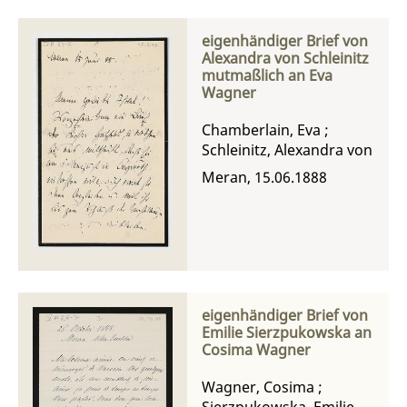
eigenhändiger Brief von
Alexandra von Schleinitz
mutmaßlich an Eva
Wagner
Chamberlain, Eva
;
Schleinitz, Alexandra von
Meran, 15.06.1888
eigenhändiger Brief von
Emilie Sierzpukowska an
Cosima Wagner
Wagner, Cosima
;
Sierzpukowska, Emilie