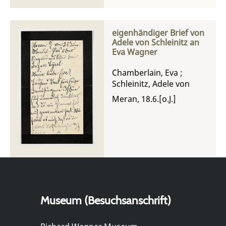
eigenhändiger Brief von
Adele von Schleinitz an
Eva Wagner
Chamberlain, Eva
;
Schleinitz, Adele von
Meran, 18.6.[o.J.]
Museum (Besuchsanschrift)