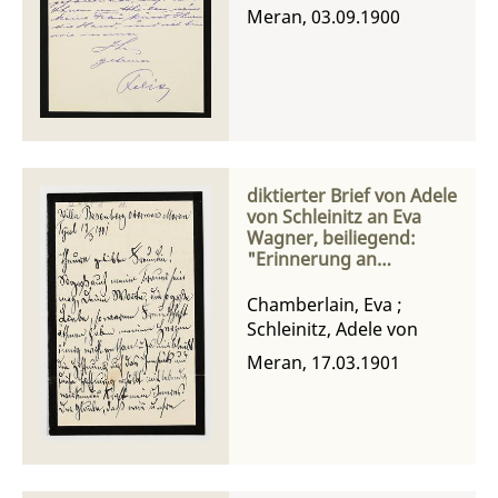
Meran, 03.09.1900
diktierter Brief von Adele
von Schleinitz an Eva
Wagner, beiliegend:
"Erinnerung an
Alexandra von
Schleinitz"
Chamberlain, Eva
;
Schleinitz, Adele von
Meran, 17.03.1901