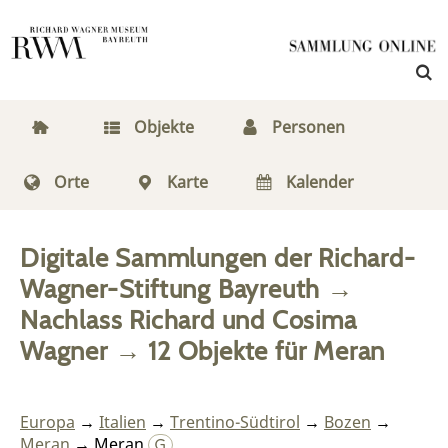
Objekte
Personen
Orte
Karte
Kalender
Digitale Sammlungen der Richard-
Wagner-Stiftung Bayreuth
→
Nachlass Richard und Cosima
Wagner
→
12
Objekte
für
Meran
Europa
→
Italien
→
Trentino-Südtirol
→
Bozen
→
Meran
→ Meran