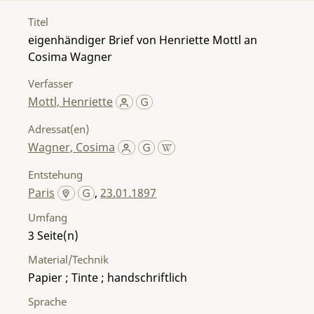
Titel
eigenhändiger Brief von Henriette Mottl an
Cosima Wagner
Verfasser
Mottl, Henriette
Adressat(en)
Wagner, Cosima
Entstehung
Paris
,
23.01.1897
Umfang
3
Material/Technik
Papier ; Tinte ; handschriftlich
Sprache