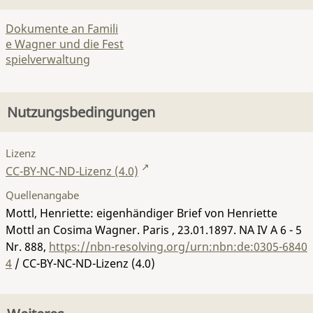
Dokumente an Famili
e Wagner und die Fest
spielverwaltung
Nutzungsbedingungen
Lizenz
CC-BY-NC-ND-Lizenz (4.0)
Quellenangabe
Mottl, Henriette: eigenhändiger Brief von Henriette
Mottl an Cosima Wagner. Paris , 23.01.1897.
NA IV A 6 - 5
Nr. 888
,
https://nbn-resolving.org/urn:nbn:de:0305-6840
4
/ CC-BY-NC-ND-Lizenz (4.0)