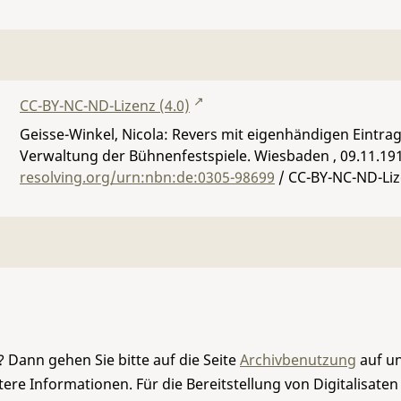
CC-BY-NC-ND-Lizenz (4.0)
Geisse-Winkel, Nicola: Revers mit eigenhändigen Eintra
Verwaltung der Bühnenfestspiele. Wiesbaden , 09.11.19
resolving.org/urn:nbn:de:0305-98699
/ CC-BY-NC-ND-Liz
 Dann gehen Sie bitte auf die Seite
Archivbenutzung
auf un
re Informationen. Für die Bereitstellung von Digitalisaten