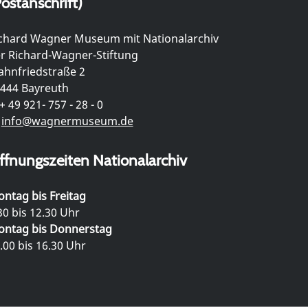
ostanschrift)
chard Wagner Museum mit Nationalarchiv
r Richard-Wagner-Stiftung
hnfriedstraße 2
444 Bayreuth
+ 49 921- 757 - 28 - 0
info@wagnermuseum.de
ffnungszeiten Nationalarchiv
ntag bis Freitag
30 bis 12.30 Uhr
ntag bis Donnerstag
.00 bis 16.30 Uhr