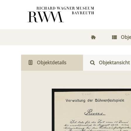
Obje
Objektdetails
Objektansicht