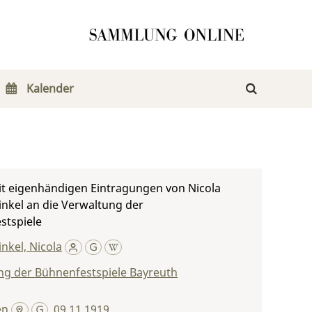
Kalender
it eigenhändigen Eintragungen von Nicola
nkel an die Verwaltung der
stspiele
nkel, Nicola
ng der Bühnenfestspiele Bayreuth
en
,
09.11.1919