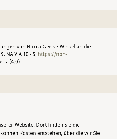
gungen von Nicola Geisse-Winkel an die
19.
NA V A 10 - 5
,
https://nbn-
enz (4.0)
serer Website. Dort finden Sie die
 können Kosten entstehen, über die wir Sie