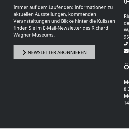
(P
Immer auf dem Laufenden: Informationen zu
aktuellen Ausstellungen, kommenden
Ri
Veranstaltungen und Blicke hinter die Kulissen
de
finden Sie im E-Mail-Newsletter des Richard
Wa
Wagner Museums.
95
NEWSLETTER ABONNIEREN
Ö
Mo
8.
Mo
14