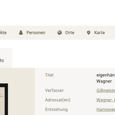
kte
Personen
Orte
Karte
ht
Titel
eigenhänd
Wagner
Verfasser
Gillmeiste
Adressat(en)
Wagner, 
Entstehung
Hannove