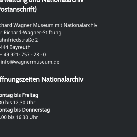
ostanschrift)
chard Wagner Museum mit Nationalarchiv
r Richard-Wagner-Stiftung
hnfriedstraße 2
444 Bayreuth
+ 49 921- 757 - 28 - 0
info@wagnermuseum.de
ffnungszeiten Nationalarchiv
ntag bis Freitag
30 bis 12.30 Uhr
ntag bis Donnerstag
.00 bis 16.30 Uhr