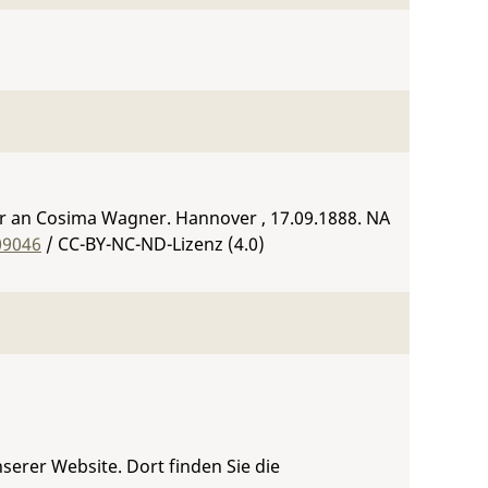
ster an Cosima Wagner. Hannover , 17.09.1888.
NA
09046
/ CC-BY-NC-ND-Lizenz (4.0)
serer Website. Dort finden Sie die