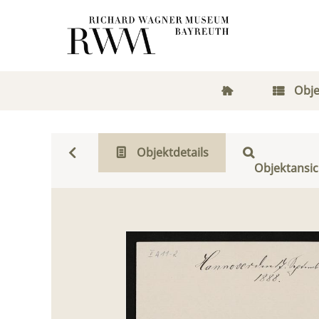
Obje
Objektdetails
Objektansic