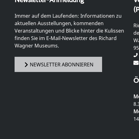
(P
Immer auf dem Laufenden: Informationen zu
aktuellen Ausstellungen, kommenden
Ri
Veranstaltungen und Blicke hinter die Kulissen
de
finden Sie im E-Mail-Newsletter des Richard
Wa
Wagner Museums.
95
NEWSLETTER ABONNIEREN
Ö
Mo
8.
Mo
14