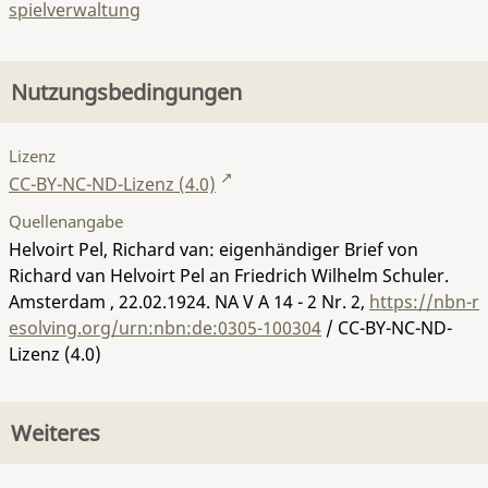
spielverwaltung
Nutzungsbedingungen
Lizenz
CC-BY-NC-ND-Lizenz (4.0)
Quellenangabe
Helvoirt Pel, Richard van: eigenhändiger Brief von
Richard van Helvoirt Pel an Friedrich Wilhelm Schuler.
Amsterdam , 22.02.1924.
NA V A 14 - 2 Nr. 2
,
https://nbn-r
esolving.org/urn:nbn:de:0305-100304
/ CC-BY-NC-ND-
Lizenz (4.0)
Weiteres