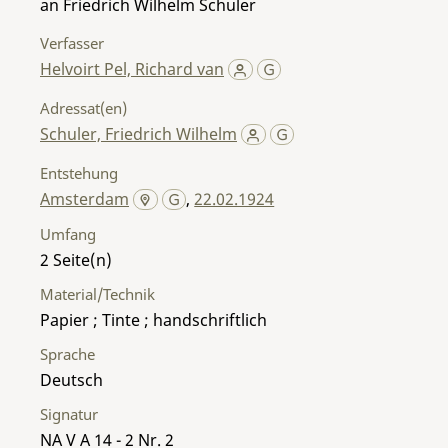
an Friedrich Wilhelm Schuler
Verfasser
Helvoirt Pel, Richard van
Adressat(en)
Schuler, Friedrich Wilhelm
Entstehung
Amsterdam
,
22.02.1924
Umfang
2
Material/Technik
Papier ; Tinte ; handschriftlich
Sprache
Deutsch
Signatur
NA V A 14 - 2 Nr. 2