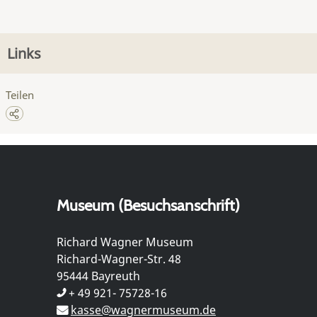
Links
Teilen
Museum (Besuchsanschrift)
Richard Wagner Museum
Richard-Wagner-Str. 48
95444 Bayreuth
+ 49 921- 75728-16
kasse@wagnermuseum.de