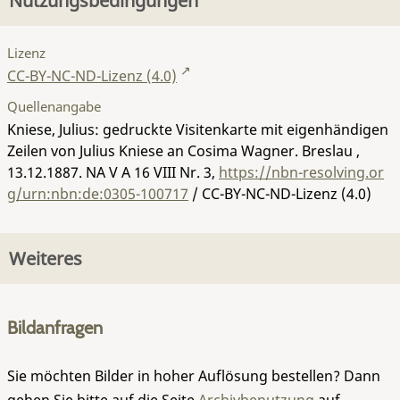
Nutzungsbedingungen
Lizenz
CC-BY-NC-ND-Lizenz (4.0)
Quellenangabe
Kniese, Julius: gedruckte Visitenkarte mit eigenhändigen
Zeilen von Julius Kniese an Cosima Wagner. Breslau ,
13.12.1887.
NA V A 16 VIII Nr. 3
,
https://nbn-resolving.or
g/urn:nbn:de:0305-100717
/ CC-BY-NC-ND-Lizenz (4.0)
Weiteres
Bildanfragen
Sie möchten Bilder in hoher Auflösung bestellen? Dann