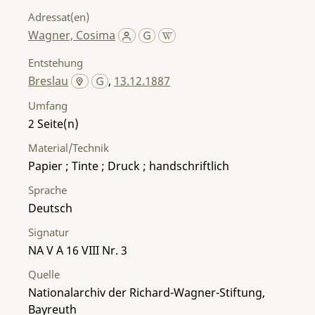
Adressat(en)
Wagner, Cosima
Entstehung
Breslau
,
13.12.1887
Umfang
2
Material/Technik
Papier ; Tinte ; Druck ; handschriftlich
Sprache
Deutsch
Signatur
NA V A 16 VIII Nr. 3
Quelle
Nationalarchiv der Richard-Wagner-Stiftung,
Bayreuth