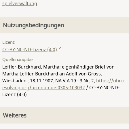
spielverwaltung
Nutzungsbedingungen
Lizenz
CC-BY-NC-ND-Lizenz (4.0)
Quellenangabe
Leffler-Burckhard, Martha: eigenhändiger Brief von
Martha Leffler-Burckhard an Adolf von Gross.
Wiesbaden , 18.11.1907.
NA V A 19 - 3 Nr. 2
,
https://nbn-r
esolving.org/urn:nbn:de:0305-103032
/ CC-BY-NC-ND-
Lizenz (4.0)
Weiteres