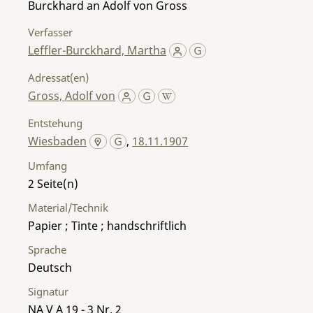
Burckhard an Adolf von Gross
Verfasser
Leffler-Burckhard, Martha
Adressat(en)
Gross, Adolf von
Entstehung
Wiesbaden
,
18.11.1907
Umfang
2
Material/Technik
Papier ; Tinte ; handschriftlich
Sprache
Deutsch
Signatur
NA V A 19 - 3 Nr. 2