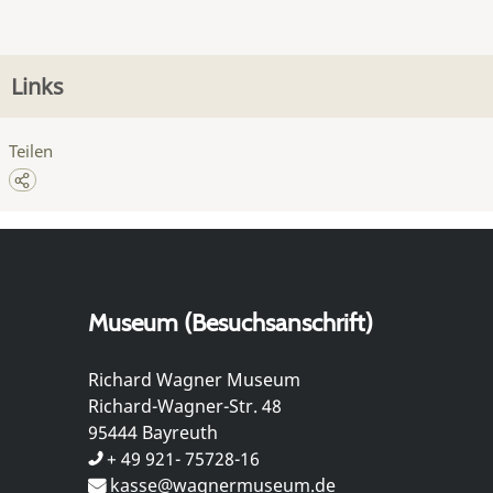
Links
Teilen
Museum (Besuchsanschrift)
Richard Wagner Museum
Richard-Wagner-Str. 48
95444 Bayreuth
+ 49 921- 75728-16
kasse@wagnermuseum.de