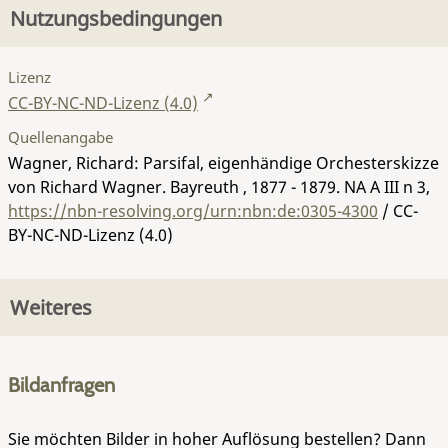
Nutzungsbedingungen
Lizenz
CC-BY-NC-ND-Lizenz (4.0)
Quellenangabe
Wagner, Richard: Parsifal, eigenhändige Orchesterskizze
von Richard Wagner. Bayreuth , 1877 - 1879.
NA A III n 3
,
https://nbn-resolving.org/urn:nbn:de:0305-4300
/ CC-
BY-NC-ND-Lizenz (4.0)
Weiteres
Bildanfragen
Sie möchten Bilder in hoher Auflösung bestellen? Dann