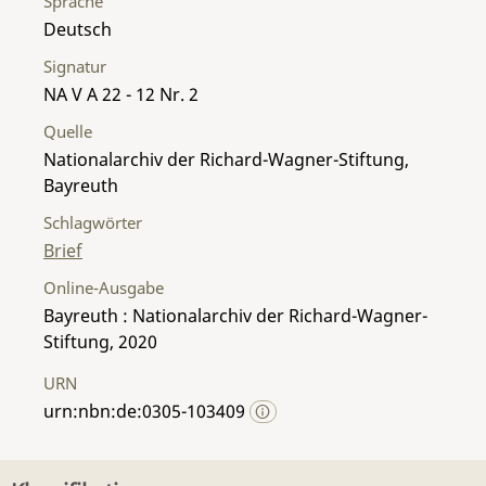
Sprache
Deutsch
Signatur
NA V A 22 - 12 Nr. 2
Quelle
Nationalarchiv der Richard-Wagner-Stiftung,
Bayreuth
Schlagwörter
Brief
Online-Ausgabe
Bayreuth : Nationalarchiv der Richard-Wagner-
Stiftung, 2020
URN
urn:nbn:de:0305-103409