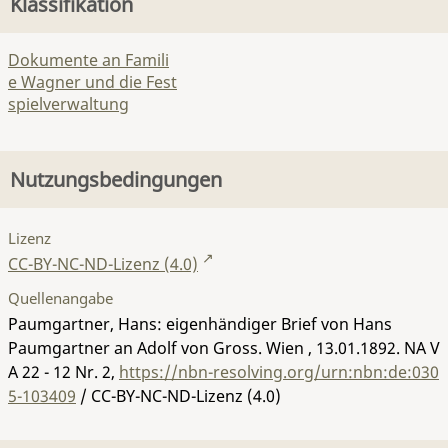
Klassifikation
Dokumente an Famili
e Wagner und die Fest
spielverwaltung
Nutzungsbedingungen
Lizenz
CC-BY-NC-ND-Lizenz (4.0)
Quellenangabe
Paumgartner, Hans: eigenhändiger Brief von Hans
Paumgartner an Adolf von Gross. Wien , 13.01.1892.
NA V
A 22 - 12 Nr. 2
,
https://nbn-resolving.org/urn:nbn:de:030
5-103409
/ CC-BY-NC-ND-Lizenz (4.0)