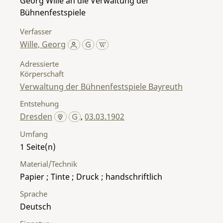
Georg Wille an die Verwaltung der
Bühnenfestspiele
Verfasser
Wille, Georg
Adressierte
Körperschaft
Verwaltung der Bühnenfestspiele Bayreuth
Entstehung
Dresden
,
03.03.1902
Umfang
1
Material/Technik
Papier ; Tinte ; Druck ; handschriftlich
Sprache
Deutsch