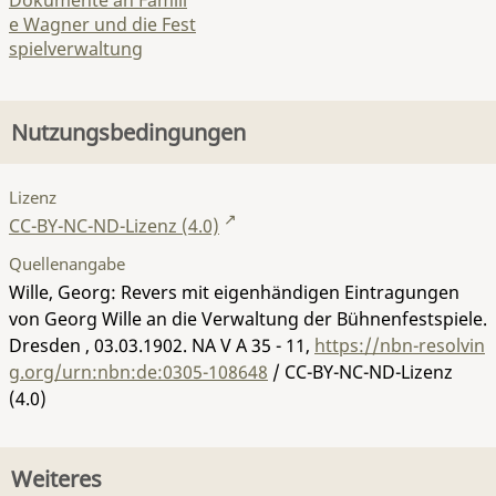
Dokumente an Famili
e Wagner und die Fest
spielverwaltung
Nutzungsbedingungen
Lizenz
CC-BY-NC-ND-Lizenz (4.0)
Quellenangabe
Wille, Georg: Revers mit eigenhändigen Eintragungen
von Georg Wille an die Verwaltung der Bühnenfestspiele.
Dresden , 03.03.1902.
NA V A 35 - 11
,
https://nbn-resolvin
g.org/urn:nbn:de:0305-108648
/ CC-BY-NC-ND-Lizenz
(4.0)
Weiteres