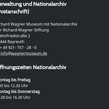
erwaltung und Nationalarchiv
ostanschrift)
chard Wagner Museum mit Nationalarchiv
r Richard-Wagner-Stiftung
hnfriedstraße 2
444 Bayreuth
+ 49 921- 757 - 28 - 0
info@wagnermuseum.de
ffnungszeiten Nationalarchiv
ntag bis Freitag
30 bis 12.30 Uhr
ntag bis Donnerstag
.00 bis 16.30 Uhr