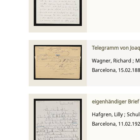
Telegramm von Joaq
Wagner, Richard
;
M
Barcelona, 15.02.18
eigenhändiger Brief 
Hafgren, Lilly
;
Schul
Barcelona, 11.02.19