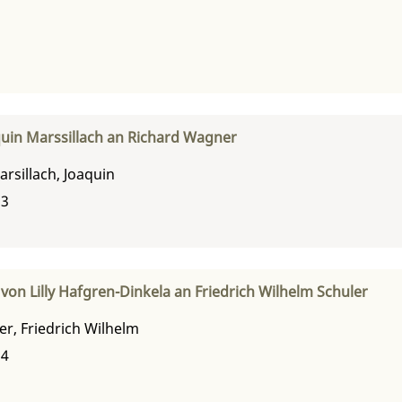
uin Marssillach an Richard Wagner
arsillach, Joaquin
83
von Lilly Hafgren-Dinkela an Friedrich Wilhelm Schuler
er, Friedrich Wilhelm
24