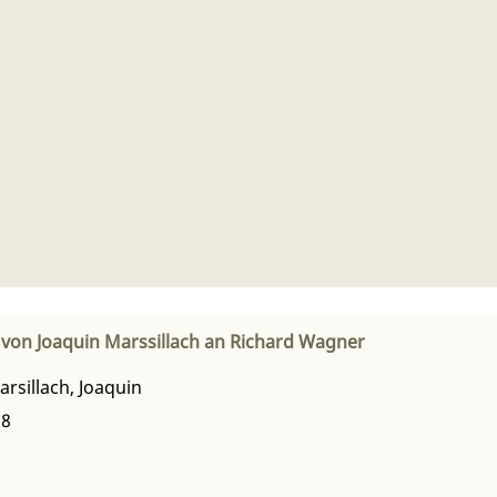
 von Joaquin Marssillach an Richard Wagner
arsillach, Joaquin
78