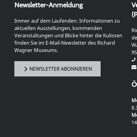
Newsletter-Anmeldung
V
(P
Immer auf dem Laufenden: Informationen zu
aktuellen Ausstellungen, kommenden
Ri
Veranstaltungen und Blicke hinter die Kulissen
de
finden Sie im E-Mail-Newsletter des Richard
Wa
Wagner Museums.
95
NEWSLETTER ABONNIEREN
Ö
Mo
8.
Mo
14