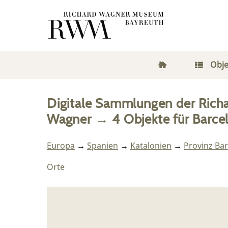
Obje
Digitale Sammlungen der Rich
Wagner
→
4
Objekte
für
Barce
Europa
→
Spanien
→
Katalonien
→
Provinz Ba
Orte