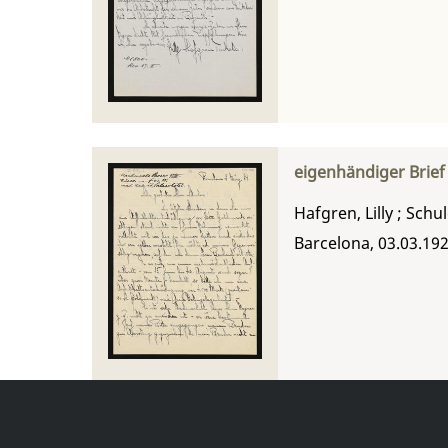
eigenhändiger Brief
Hafgren, Lilly
;
Schul
Barcelona, 03.03.19