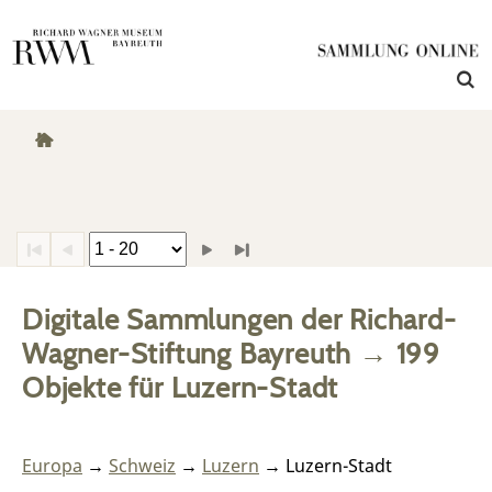
Digitale Sammlungen der Richard-
Wagner-Stiftung Bayreuth
→
199
Objekte
für
Luzern-Stadt
Europa
→
Schweiz
→
Luzern
→ Luzern-Stadt