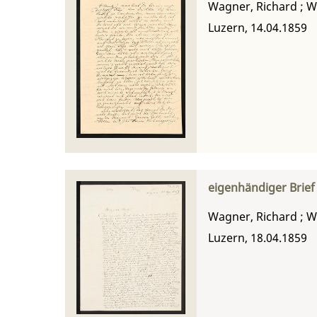
Wagner, Richard
;
W
Luzern, 14.04.1859
eigenhändiger Brie
Wagner, Richard
;
W
Luzern, 18.04.1859