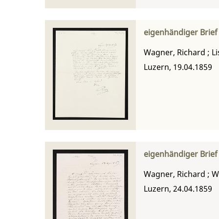
eigenhändiger Brief
Wagner, Richard
;
Li
Luzern, 19.04.1859
eigenhändiger Brie
Wagner, Richard
;
W
Luzern, 24.04.1859