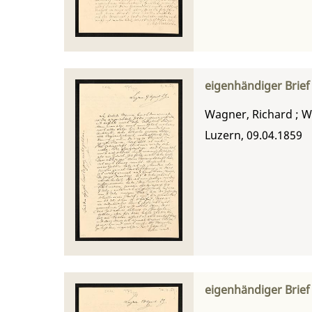
eigenhändiger Brie
Wagner, Richard
;
W
Luzern, 09.04.1859
eigenhändiger Brie