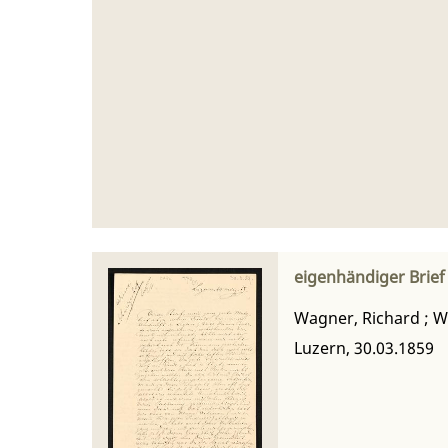
eigenhändiger Brie
Wagner, Richard
;
W
Luzern, 30.03.1859