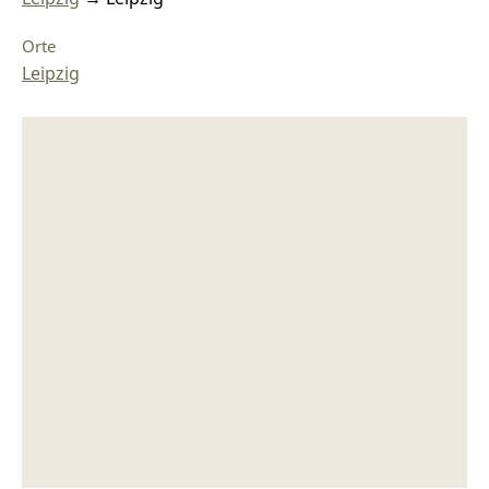
Orte
Leipzig