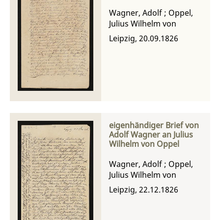
Wagner, Adolf
;
Oppel,
Julius Wilhelm von
Leipzig, 20.09.1826
eigenhändiger Brief von
Adolf Wagner an Julius
Wilhelm von Oppel
Wagner, Adolf
;
Oppel,
Julius Wilhelm von
Leipzig, 22.12.1826