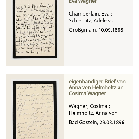
Eva Wagner
Chamberlain, Eva
;
Schleinitz, Adele von
Großgmain, 10.09.1888
eigenhändiger Brief von
Anna von Helmholtz an
Cosima Wagner
Wagner, Cosima
;
Helmholtz, Anna von
Bad Gastein, 29.08.1896