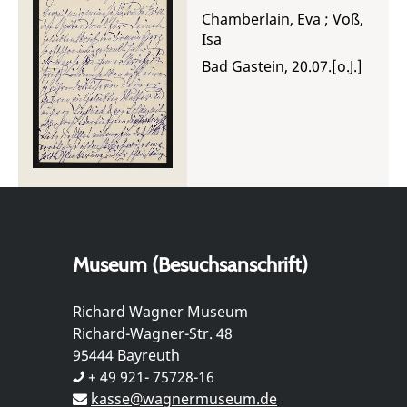
Chamberlain, Eva
;
Voß,
Isa
Bad Gastein, 20.07.[o.J.]
Museum (Besuchsanschrift)
Richard Wagner Museum
Richard-Wagner-Str. 48
95444 Bayreuth
+ 49 921- 75728-16
kasse@wagnermuseum.de