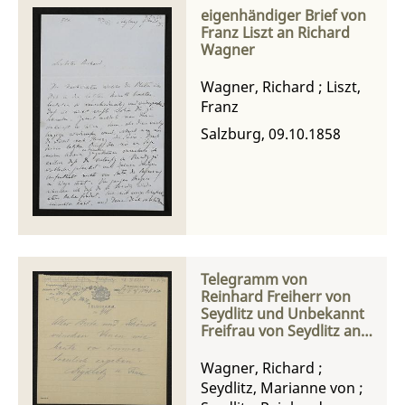
eigenhändiger Brief von
Franz Liszt an Richard
Wagner
Wagner, Richard
;
Liszt,
Franz
Salzburg, 09.10.1858
Telegramm von
Reinhard Freiherr von
Seydlitz und Unbekannt
Freifrau von Seydlitz an
Richard Wagner
Wagner, Richard
;
Seydlitz, Marianne von
;