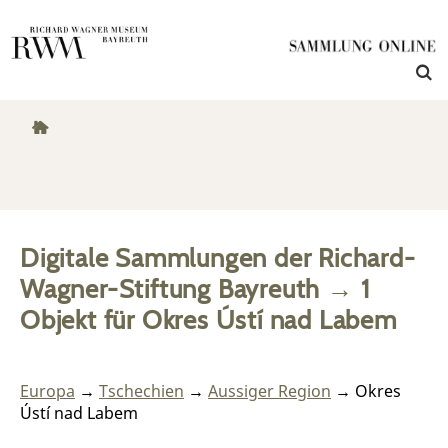
Digitale Sammlungen der Richard-
Wagner-Stiftung Bayreuth
→
1
Objekt
für
Okres Ústí nad Labem
Europa
→
Tschechien
→
Aussiger Region
→ Okres
Ústí nad Labem