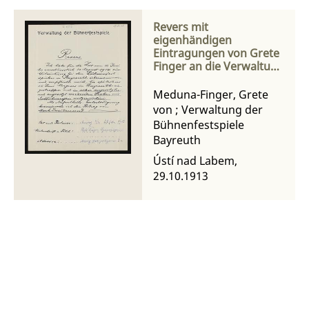
Revers mit
eigenhändigen
Eintragungen von Grete
Finger an die Verwaltung
der Bühnenfestspiele
Meduna-Finger, Grete
von
;
Verwaltung der
Bühnenfestspiele
Bayreuth
Ústí nad Labem,
29.10.1913