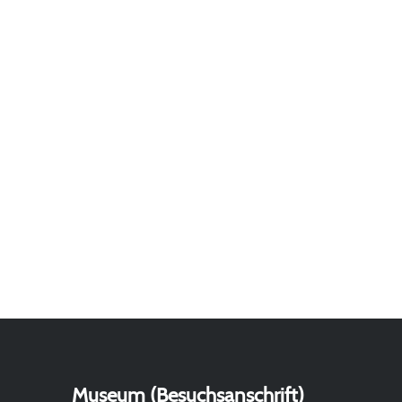
Museum (Besuchsanschrift)