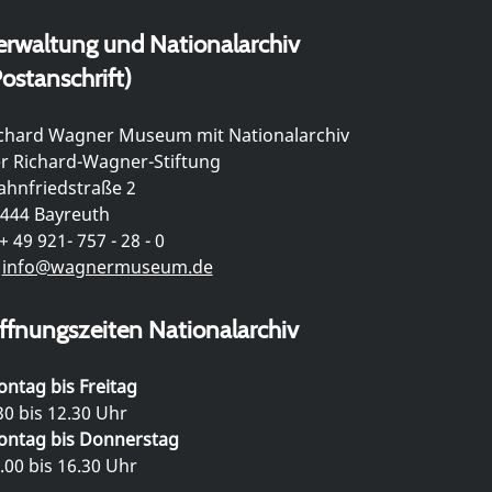
erwaltung und Nationalarchiv
ostanschrift)
chard Wagner Museum mit Nationalarchiv
r Richard-Wagner-Stiftung
hnfriedstraße 2
444 Bayreuth
+ 49 921- 757 - 28 - 0
info@wagnermuseum.de
ffnungszeiten Nationalarchiv
ntag bis Freitag
30 bis 12.30 Uhr
ntag bis Donnerstag
.00 bis 16.30 Uhr