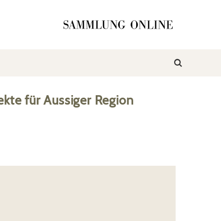
ekte
für
Aussiger Region