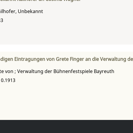
ilhofer, Unbekannt
83
digen Eintragungen von Grete Finger an die Verwaltung de
te von
;
Verwaltung der Bühnenfestspiele Bayreuth
10.1913