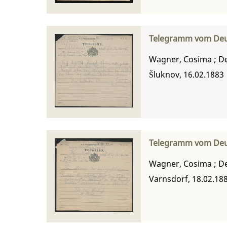
Telegramm vom Deu
Wagner, Cosima
;
De
Šluknov, 16.02.1883
Telegramm vom Deu
Wagner, Cosima
;
De
Varnsdorf, 18.02.18