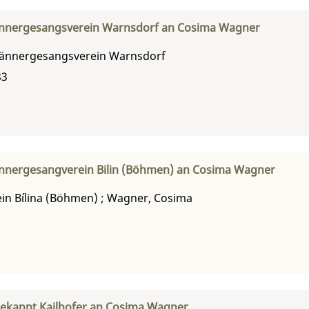
nergesangsverein Warnsdorf an Cosima Wagner
ännergesangsverein Warnsdorf
83
nergesangverein Bilin (Böhmen) an Cosima Wagner
n Bílina (Böhmen)
;
Wagner, Cosima
kannt Kailhofer an Cosima Wagner