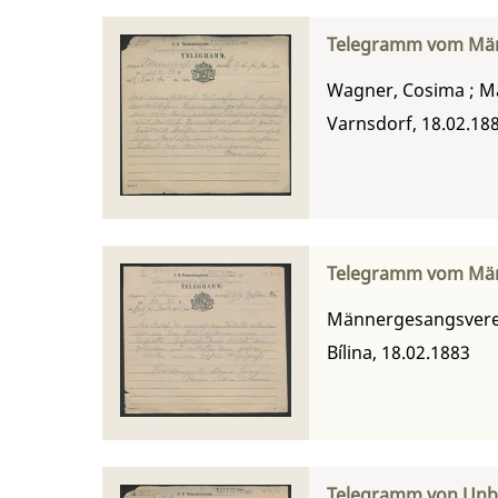
Telegramm vom Män
Wagner, Cosima
;
M
Varnsdorf, 18.02.18
Telegramm vom Män
Männergesangsverei
Bílina, 18.02.1883
Telegramm von Unbe