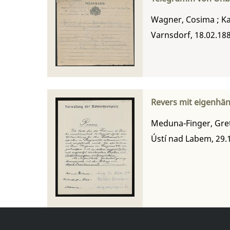
Wagner, Cosima
;
Ka
Varnsdorf, 18.02.18
Revers mit eigenhän
Meduna-Finger, Gre
Ústí nad Labem, 29.