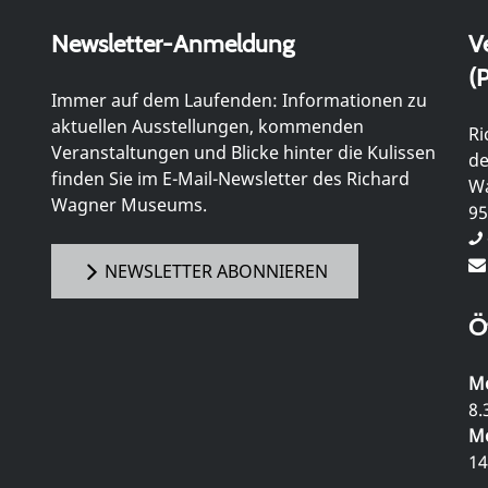
Newsletter-Anmeldung
V
(P
Immer auf dem Laufenden: Informationen zu
aktuellen Ausstellungen, kommenden
Ri
Veranstaltungen und Blicke hinter die Kulissen
de
finden Sie im E-Mail-Newsletter des Richard
Wa
Wagner Museums.
95
NEWSLETTER ABONNIEREN
Ö
Mo
8.
Mo
14