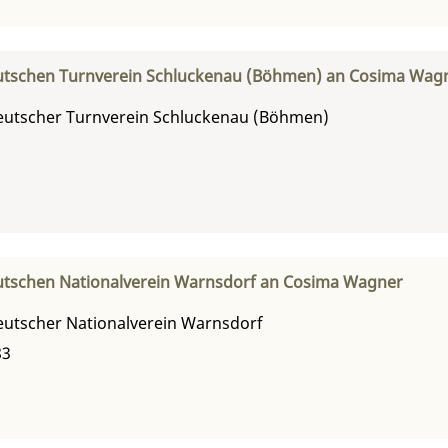
tschen Turnverein Schluckenau (Böhmen) an Cosima Wag
utscher Turnverein Schluckenau (Böhmen)
tschen Nationalverein Warnsdorf an Cosima Wagner
utscher Nationalverein Warnsdorf
83