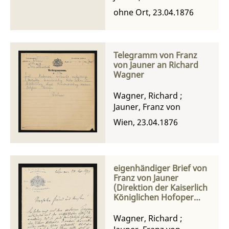
ohne Ort, 23.04.1876
Telegramm von Franz
von Jauner an Richard
Wagner
Wagner, Richard
;
Jauner, Franz von
Wien, 23.04.1876
eigenhändiger Brief von
Franz von Jauner
(Direktion der Kaiserlich
Königlichen Hofoper
Wien) an Richard
Wagner
Wagner, Richard
;