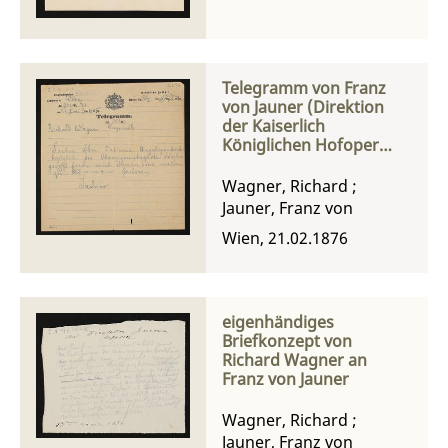
Telegramm von Franz
von Jauner (Direktion
der Kaiserlich
Königlichen Hofoper
Wien) an Richard
Wagner
Wagner, Richard
;
Jauner, Franz von
Wien, 21.02.1876
eigenhändiges
Briefkonzept von
Richard Wagner an
Franz von Jauner
Wagner, Richard
;
Jauner, Franz von