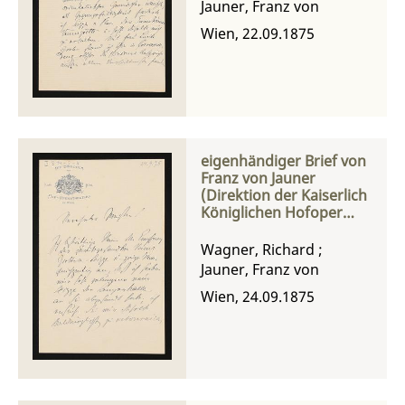
Jauner, Franz von
Wien, 22.09.1875
eigenhändiger Brief von
Franz von Jauner
(Direktion der Kaiserlich
Königlichen Hofoper
Wien) an Richard
Wagner
Wagner, Richard
;
Jauner, Franz von
Wien, 24.09.1875