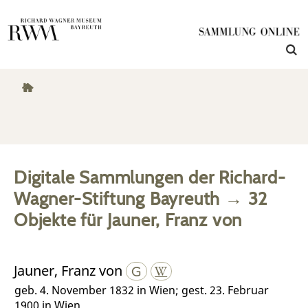
Digitale Sammlungen der Richard-
Wagner-Stiftung Bayreuth
→
32
Objekte
für
Jauner, Franz von
Jauner, Franz von
geb. 4. November 1832 in Wien; gest. 23. Februar
1900 in Wien