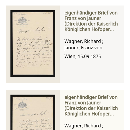
eigenhändiger Brief von
Franz von Jauner
(Direktion der Kaiserlich
Königlichen Hofoper
Wien) an Richard
Wagner
Wagner, Richard
;
Jauner, Franz von
Wien, 15.09.1875
eigenhändiger Brief von
Franz von Jauner
(Direktion der Kaiserlich
Königlichen Hofoper
Wien) an Richard
Wagner
Wagner, Richard
;