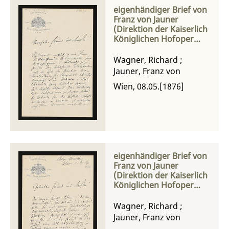
eigenhändiger Brief von
Franz von Jauner
(Direktion der Kaiserlich
Königlichen Hofoper
Wien) an Richard
Wagner
Wagner, Richard
;
Jauner, Franz von
Wien, 08.05.[1876]
eigenhändiger Brief von
Franz von Jauner
(Direktion der Kaiserlich
Königlichen Hofoper
Wien) an Richard
Wagner
Wagner, Richard
;
Jauner, Franz von