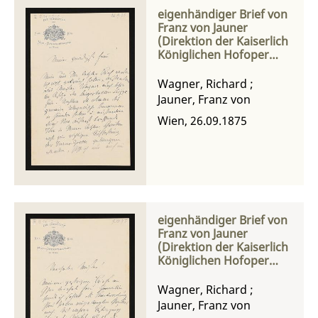
eigenhändiger Brief von
Franz von Jauner
(Direktion der Kaiserlich
Königlichen Hofoper
Wien) an Richard
Wagner
Wagner, Richard
;
Jauner, Franz von
Wien, 26.09.1875
eigenhändiger Brief von
Franz von Jauner
(Direktion der Kaiserlich
Königlichen Hofoper
Wien) an Richard
Wagner
Wagner, Richard
;
Jauner, Franz von