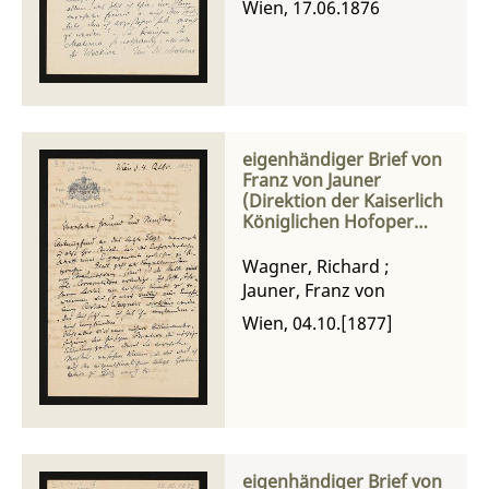
Wien, 17.06.1876
eigenhändiger Brief von
Franz von Jauner
(Direktion der Kaiserlich
Königlichen Hofoper
Wien) an Richard
Wagner
Wagner, Richard
;
Jauner, Franz von
Wien, 04.10.[1877]
eigenhändiger Brief von