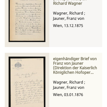
Richard Wagner
Wagner, Richard
;
Jauner, Franz von
Wien, 13.12.1875
eigenhändiger Brief von
Franz von Jauner
(Direktion der Kaiserlich
Königlichen Hofoper
Wien) an Richard
Wagner
Wagner, Richard
;
Jauner, Franz von
Wien, 03.01.1876