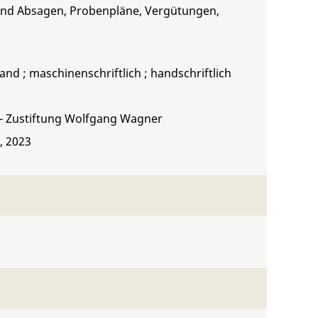
und Absagen, Probenpläne, Vergütungen,
bband ; maschinenschriftlich ; handschriftlich
 - Zustiftung Wolfgang Wagner
, 2023