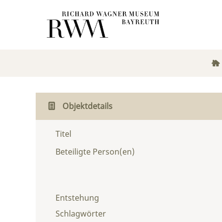
Objektdetails
Titel
Beteiligte Person(en)
Entstehung
Schlagwörter