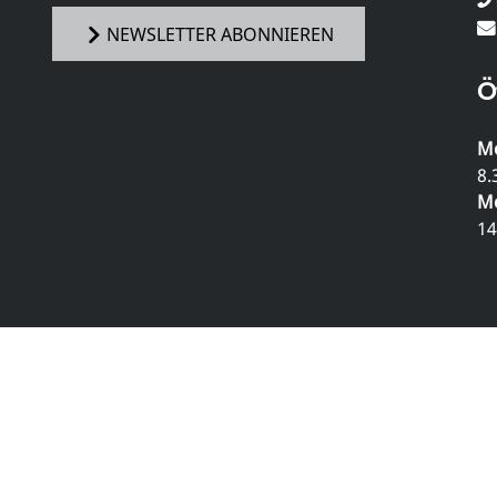
NEWSLETTER ABONNIEREN
Ö
Mo
8.
Mo
14