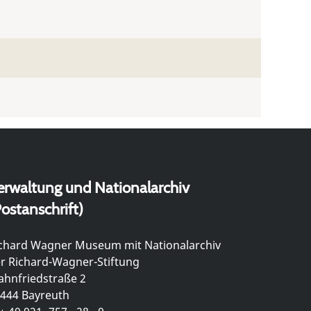
erwaltung und Nationalarchiv
ostanschrift)
chard Wagner Museum mit Nationalarchiv
r Richard-Wagner-Stiftung
hnfriedstraße 2
444 Bayreuth