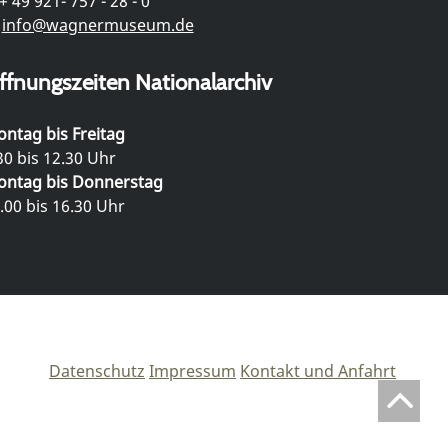
+ 49 921- 757 - 28 - 0
info@wagnermuseum.de
ffnungszeiten Nationalarchiv
ntag bis Freitag
30 bis 12.30 Uhr
ntag bis Donnerstag
.00 bis 16.30 Uhr
Datenschutz
Impressum
Kontakt und Anfahrt