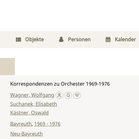
Objekte
Personen
Kalender
Korrespondenzen zu Orchester 1969-1976
Wagner, Wolfgang
Suchanek, Elisabeth
Kästner, Oswald
Bayreuth
,
1969 - 1976
Neu-Bayreuth