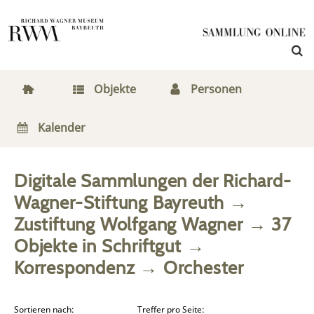
Objekte
Personen
Kalender
Digitale Sammlungen der Richard-
Wagner-Stiftung Bayreuth
→
Zustiftung Wolfgang Wagner
→
37
Objekte
in
Schriftgut
→
Korrespondenz
→
Orchester
Sortieren nach:
Treffer pro Seite: