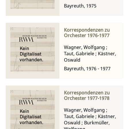
Bayreuth, 1975
Korrespondenzen zu
Orchester 1976-1977
Wagner, Wolfgang
;
Taut, Gabriele
;
Kästner,
Oswald
Bayreuth, 1976 - 1977
Korrespondenzen zu
Orchester 1977-1978
Wagner, Wolfgang
;
Taut, Gabriele
;
Kästner,
Oswald
;
Burkmüller,
Wolfgang