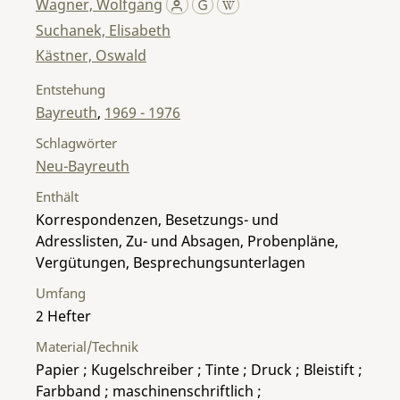
Wagner, Wolfgang
Suchanek, Elisabeth
Kästner, Oswald
Entstehung
Bayreuth
,
1969 - 1976
Schlagwörter
Neu-Bayreuth
Enthält
Korrespondenzen, Besetzungs- und
Adresslisten, Zu- und Absagen, Probenpläne,
Vergütungen, Besprechungsunterlagen
Umfang
2 Hefter
Material/Technik
Papier ; Kugelschreiber ; Tinte ; Druck ; Bleistift ;
Farbband ; maschinenschriftlich ;