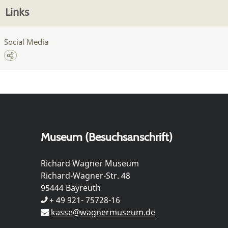
Links
Social Media
Museum (Besuchsanschrift)
Richard Wagner Museum
Richard-Wagner-Str. 48
95444 Bayreuth
+ 49 921- 75728-16
kasse@wagnermuseum.de