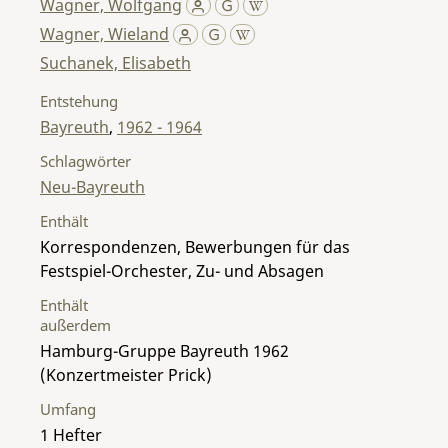
Wagner, Wolfgang
Wagner, Wieland
Suchanek, Elisabeth
Entstehung
Bayreuth
,
1962 - 1964
Schlagwörter
Neu-Bayreuth
Enthält
Korrespondenzen, Bewerbungen für das
Festspiel-Orchester, Zu- und Absagen
Enthält
außerdem
Hamburg-Gruppe Bayreuth 1962
(Konzertmeister Prick)
Umfang
1 Hefter