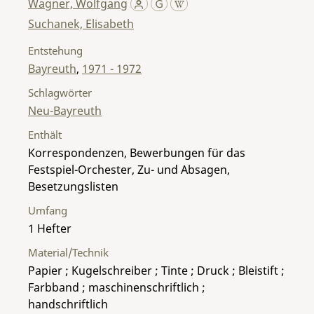
Wagner, Wolfgang
Suchanek, Elisabeth
Entstehung
Bayreuth
,
1971 - 1972
Schlagwörter
Neu-Bayreuth
Enthält
Korrespondenzen, Bewerbungen für das
Festspiel-Orchester, Zu- und Absagen,
Besetzungslisten
Umfang
1 Hefter
Material/Technik
Papier ; Kugelschreiber ; Tinte ; Druck ; Bleistift ;
Farbband ; maschinenschriftlich ;
handschriftlich