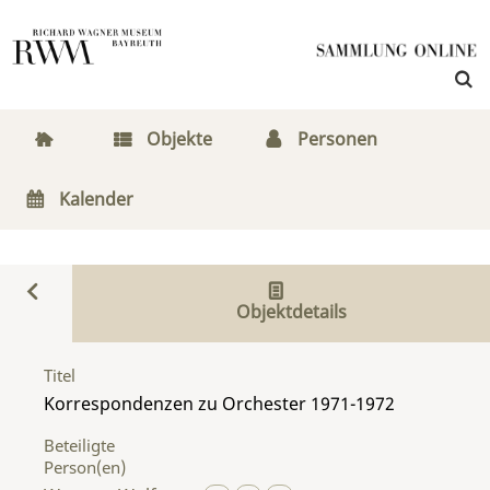
Objekte
Personen
Kalender
Objektdetails
Titel
Korrespondenzen zu Orchester 1971-1972
Beteiligte
Person(en)