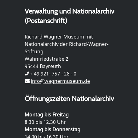
Verwaltung und Nationalarchiv
(Postanschrift)
Richard Wagner Museum mit
Nationalarchiv der Richard-Wagner-
Stiftung
Wahnfriedstraße 2
95444 Bayreuth
+ 49 921- 757 - 28 - 0
info@wagnermuseum.de
Öffnungszeiten Nationalarchiv
Montag bis Freitag
8.30 bis 12.30 Uhr
Montag bis Donnerstag
14.00 bis 16.30 Uhr