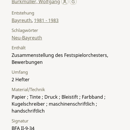
Burkmüller, Wolfgang
Entstehung
Bayreuth
,
1981 - 1983
Schlagwörter
Neu-Bayreuth
Enthält
Zusammenstellung des Festspielorchesters,
Bewerbungen
Umfang
2 Hefter
Material/Technik
Papier ; Tinte ; Druck ; Bleistift ; Farbband ;
Kugelschreiber ; maschinenschriftlich ;
handschriftlich
Signatur
BFA II-9-34