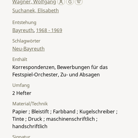
Wagner, Wolfgang
Suchanek, Elisabeth
Entstehung
Bayreuth
,
1968 - 1969
Schlagwörter
Neu-Bayreuth
Enthält
Korrespondenzen, Bewerbungen für das
Festspiel-Orchester, Zu- und Absagen
Umfang
2 Hefter
Material/Technik
Papier ; Bleistift ; Farbband ; Kugelschreiber ;
Tinte ; Druck ; maschinenschriftlich ;
handschriftlich
Signatur