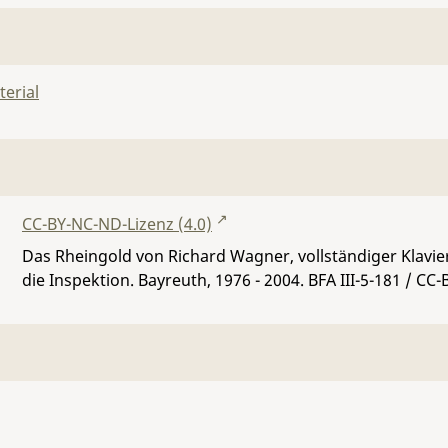
erial
CC-BY-NC-ND-Lizenz (4.0)
Das Rheingold von Richard Wagner, vollständiger Klavie
die Inspektion. Bayreuth, 1976 - 2004.
BFA III-5-181
/ CC-