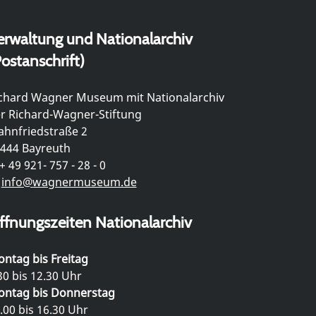
erwaltung und Nationalarchiv
ostanschrift)
chard Wagner Museum mit Nationalarchiv
r Richard-Wagner-Stiftung
hnfriedstraße 2
444 Bayreuth
+ 49 921- 757 - 28 - 0
info@wagnermuseum.de
ffnungszeiten Nationalarchiv
ntag bis Freitag
30 bis 12.30 Uhr
ntag bis Donnerstag
.00 bis 16.30 Uhr