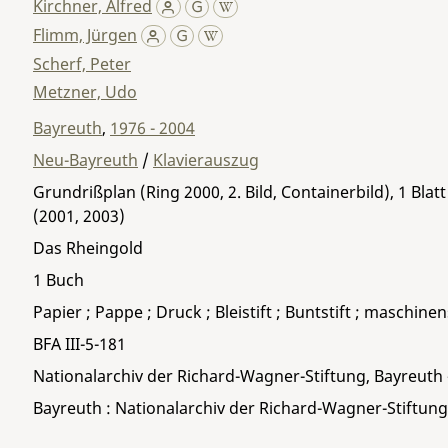
Kirchner, Alfred
Flimm, Jürgen
Scherf, Peter
Metzner, Udo
Bayreuth
,
1976 - 2004
Neu-Bayreuth
/
Klavierauszug
Grundrißplan (Ring 2000, 2. Bild, Containerbild), 1 Bl
(2001, 2003)
Das Rheingold
1 Buch
Papier ; Pappe ; Druck ; Bleistift ; Buntstift ; maschinen
BFA III-5-181
Nationalarchiv der Richard-Wagner-Stiftung, Bayreuth
Bayreuth : Nationalarchiv der Richard-Wagner-Stiftung