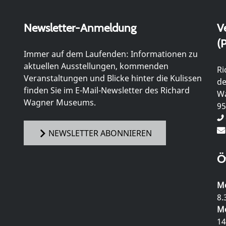
Newsletter-Anmeldung
V
(P
Immer auf dem Laufenden: Informationen zu
aktuellen Ausstellungen, kommenden
Ri
Veranstaltungen und Blicke hinter die Kulissen
de
finden Sie im E-Mail-Newsletter des Richard
Wa
Wagner Museums.
95
NEWSLETTER ABONNIEREN
Ö
Mo
8.
Mo
14