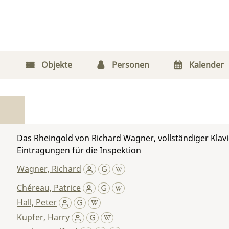
Objekte
Personen
Kalender
Das Rheingold von Richard Wagner, vollständiger Klav
Eintragungen für die Inspektion
Wagner, Richard
Chéreau, Patrice
Hall, Peter
Kupfer, Harry