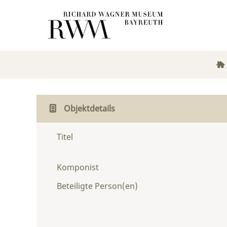
Objektdetails
Titel
Komponist
Beteiligte Person(en)