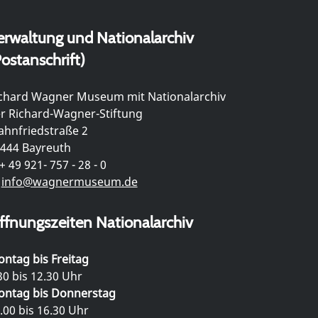
erwaltung und Nationalarchiv
ostanschrift)
chard Wagner Museum mit Nationalarchiv
r Richard-Wagner-Stiftung
hnfriedstraße 2
444 Bayreuth
+ 49 921- 757 - 28 - 0
info@wagnermuseum.de
ffnungszeiten Nationalarchiv
ntag bis Freitag
30 bis 12.30 Uhr
ntag bis Donnerstag
.00 bis 16.30 Uhr