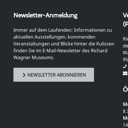
Newsletter-Anmeldung
V
(P
Immer auf dem Laufenden: Informationen zu
aktuellen Ausstellungen, kommenden
Ri
Veranstaltungen und Blicke hinter die Kulissen
de
finden Sie im E-Mail-Newsletter des Richard
Wa
Wagner Museums.
95
NEWSLETTER ABONNIEREN
Ö
Mo
8.
Mo
14