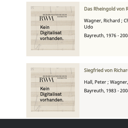
Das Rheingold von R
Wagner, Richard
;
C
Udo
Bayreuth, 1976 - 20
Siegfried von Richar
Hall, Peter
;
Wagner,
Bayreuth, 1983 - 20