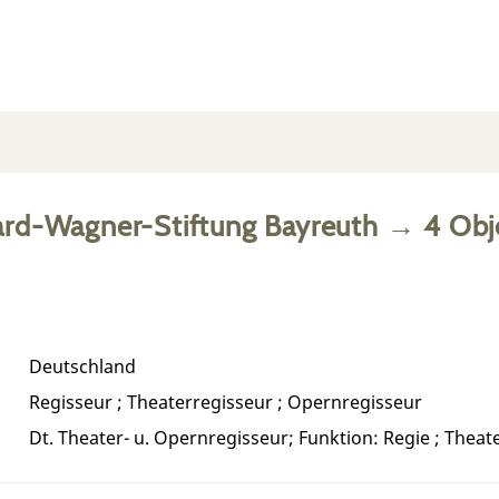
ard-Wagner-Stiftung Bayreuth
→
4
Obj
Deutschland
Regisseur ; Theaterregisseur ; Opernregisseur
Dt. Theater- u. Opernregisseur; Funktion: Regie ; Theat