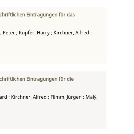
hriftlichen Eintragungen für das
l, Peter
;
Kupfer, Harry
;
Kirchner, Alfred
;
riftlichen Eintragungen für die
ard
;
Kirchner, Alfred
;
Flimm, Jürgen
;
Malý,