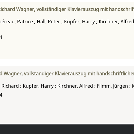
ichard Wagner, vollständiger Klavierauszug mit handschrift
héreau, Patrice
;
Hall, Peter
;
Kupfer, Harry
;
Kirchner, Alfre
04
d Wagner, vollständiger Klavierauszug mit handschriftliche
 Richard
;
Kupfer, Harry
;
Kirchner, Alfred
;
Flimm, Jürgen
;
04