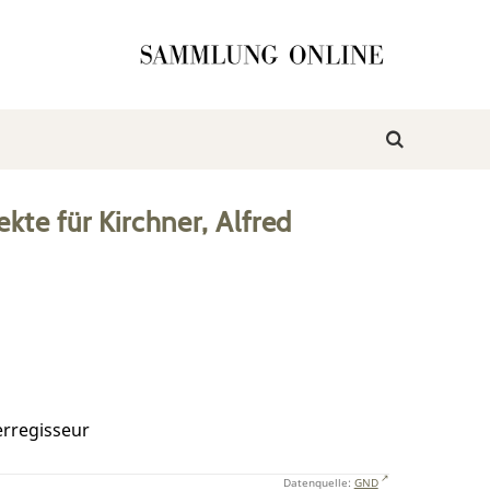
ekte
für
Kirchner, Alfred
erregisseur
Datenquelle:
GND