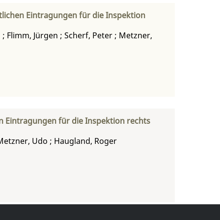
lichen Eintragungen für die Inspektion
d
;
Flimm, Jürgen
;
Scherf, Peter
;
Metzner,
n Eintragungen für die Inspektion rechts
Metzner, Udo
;
Haugland, Roger