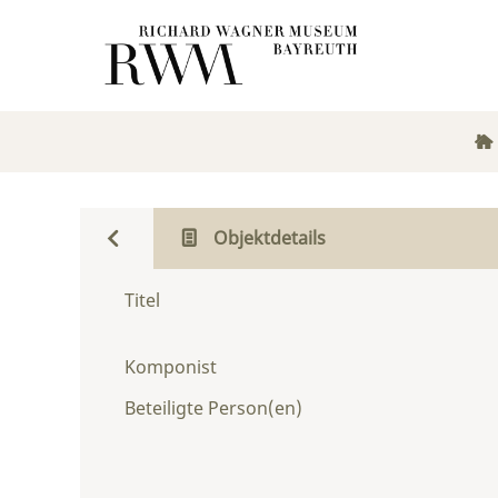
Objektdetails
Titel
Komponist
Beteiligte Person(en)