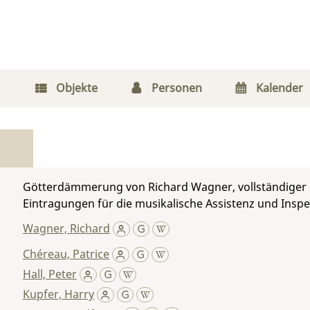
Objekte
Personen
Kalender
Götterdämmerung von Richard Wagner, vollständiger K
Eintragungen für die musikalische Assistenz und Inspe
Wagner, Richard
Chéreau, Patrice
Hall, Peter
Kupfer, Harry