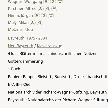
Wagner, Wolfgang
Kirchner, Alfred
Flimm, Jürgen
Malý, Milan
Metzner, Udo
Bayreuth
,
1975 - 2004
Neu-Bayreuth
/
Klavierauszug
4 lose Blätter mit maschinenschriftlichen Notizen
Götterdämmerung
1 Buch
Papier ; Pappe ; Bleistift ; Buntstift ; Druck ; handschri
BFA III-5-266
Nationalarchiv der Richard-Wagner-Stiftung, Bayreuth
Bayreuth : Nationalarchiv der Richard-Wagner-Stiftung