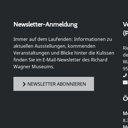
Newsletter-Anmeldung
V
(P
Immer auf dem Laufenden: Informationen zu
aktuellen Ausstellungen, kommenden
Ri
Veranstaltungen und Blicke hinter die Kulissen
de
finden Sie im E-Mail-Newsletter des Richard
Wa
Wagner Museums.
95
NEWSLETTER ABONNIEREN
Ö
Mo
8.
Mo