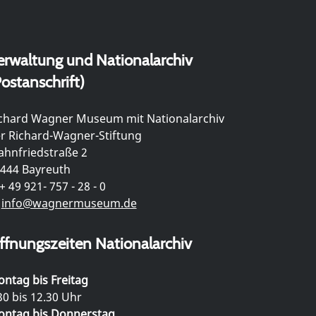
erwaltung und Nationalarchiv
ostanschrift)
chard Wagner Museum mit Nationalarchiv
r Richard-Wagner-Stiftung
hnfriedstraße 2
444 Bayreuth
+ 49 921- 757 - 28 - 0
info@wagnermuseum.de
ffnungszeiten Nationalarchiv
ntag bis Freitag
30 bis 12.30 Uhr
ntag bis Donnerstag