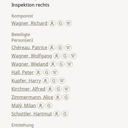
Inspektion rechts
Komponist
Wagner, Richard
Beteiligte
Person(en)
Chéreau, Patrice
Wagner, Wolfgang
Wagner, Wieland
Hall, Peter
Kupfer, Harry
Kirchner, Alfred
Zimmermann, Alice
Malý, Milan
Schottler, Hartmut
Entstehung