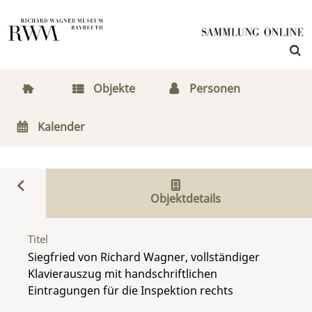
Objekte
Personen
Kalender
Objektdetails
Titel
Siegfried von Richard Wagner, vollständiger
Klavierauszug mit handschriftlichen
Eintragungen für die Inspektion rechts