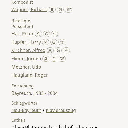
Komponist
Wagner, Richard
Beteiligte
Person(en)
Hall, Peter
Kupfer, Harry
Kirchner, Alfred
Flimm, Jürgen
Metzner, Udo
Haugland, Roger
Entstehung
Bayreuth
,
1983 - 2004
Schlagwörter
Neu-Bayreuth
/
Klavierauszug
Enthält
2 lose Blätter mit handschriftlichen bzw.