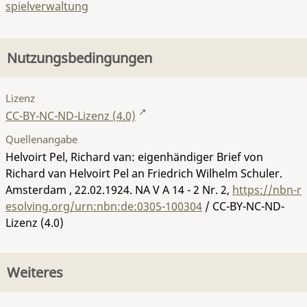
spielverwaltung
Nutzungsbedingungen
Lizenz
CC-BY-NC-ND-Lizenz (4.0)
Quellenangabe
Helvoirt Pel, Richard van: eigenhändiger Brief von
Richard van Helvoirt Pel an Friedrich Wilhelm Schuler.
Amsterdam , 22.02.1924.
NA V A 14 - 2 Nr. 2
,
https://nbn-r
esolving.org/urn:nbn:de:0305-100304
/ CC-BY-NC-ND-
Lizenz (4.0)
Weiteres