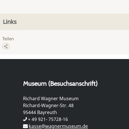
Links
Teilen
Museum (Besuchsanschrift)
Richard Wagner Museum
Richard-Wagner-Str. 48
95444 Bayreuth
+ 49 921- 75728-16
kasse@wagnermuseum.de