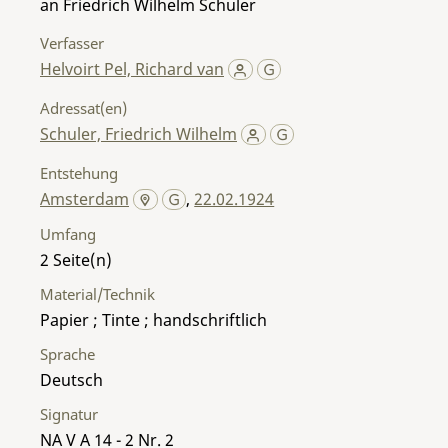
an Friedrich Wilhelm Schuler
Verfasser
Helvoirt Pel, Richard van
Adressat(en)
Schuler, Friedrich Wilhelm
Entstehung
Amsterdam
,
22.02.1924
Umfang
2
Material/Technik
Papier ; Tinte ; handschriftlich
Sprache
Deutsch
Signatur
NA V A 14 - 2 Nr. 2