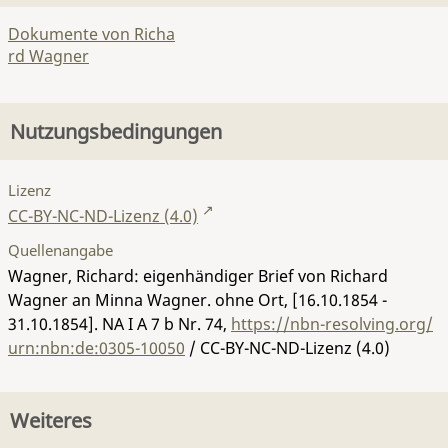
Dokumente von Richa
rd Wagner
Nutzungsbedingungen
Lizenz
CC-BY-NC-ND-Lizenz (4.0)
Quellenangabe
Wagner, Richard: eigenhändiger Brief von Richard
Wagner an Minna Wagner. ohne Ort, [16.10.1854 -
31.10.1854].
NA I A 7 b Nr. 74
,
https://nbn-resolving.org/
urn:nbn:de:0305-10050
/ CC-BY-NC-ND-Lizenz (4.0)
Weiteres