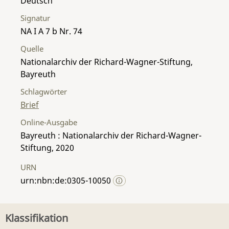
Deutsch
Signatur
NA I A 7 b Nr. 74
Quelle
Nationalarchiv der Richard-Wagner-Stiftung,
Bayreuth
Schlagwörter
Brief
Online-Ausgabe
Bayreuth : Nationalarchiv der Richard-Wagner-
Stiftung, 2020
URN
urn:nbn:de:0305-10050
Klassifikation