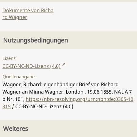
Dokumente von Richa
rd Wagner
Nutzungsbedingungen
Lizenz
CC-BY-NC-ND-Lizenz (4.0)
Quellenangabe
Wagner, Richard: eigenhändiger Brief von Richard
Wagner an Minna Wagner. London , 19.06.1855.
NA I A 7
b Nr. 101
,
https://nbn-resolving.org/urn:nbn:de:0305-10
315
/ CC-BY-NC-ND-Lizenz (4.0)
Weiteres