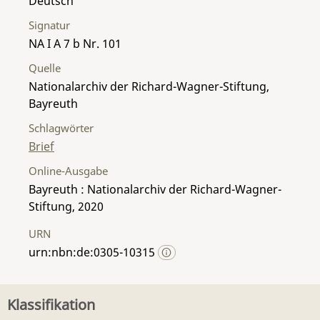
Deutsch
Signatur
NA I A 7 b Nr. 101
Quelle
Nationalarchiv der Richard-Wagner-Stiftung,
Bayreuth
Schlagwörter
Brief
Online-Ausgabe
Bayreuth : Nationalarchiv der Richard-Wagner-
Stiftung, 2020
URN
urn:nbn:de:0305-10315
Klassifikation