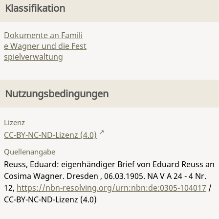
Klassifikation
Dokumente an Famili
e Wagner und die Fest
spielverwaltung
Nutzungsbedingungen
Lizenz
CC-BY-NC-ND-Lizenz (4.0)
Quellenangabe
Reuss, Eduard: eigenhändiger Brief von Eduard Reuss an
Cosima Wagner. Dresden , 06.03.1905.
NA V A 24 - 4 Nr.
12
,
https://nbn-resolving.org/urn:nbn:de:0305-104017
/
CC-BY-NC-ND-Lizenz (4.0)