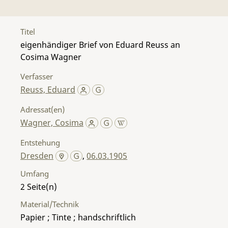
Titel
eigenhändiger Brief von Eduard Reuss an
Cosima Wagner
Verfasser
Reuss, Eduard
Adressat(en)
Wagner, Cosima
Entstehung
Dresden
,
06.03.1905
Umfang
2
Material/Technik
Papier ; Tinte ; handschriftlich