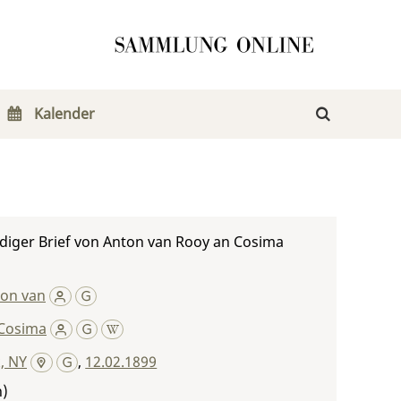
Kalender
diger Brief von Anton van Rooy an Cosima
ton van
Cosima
, NY
,
12.02.1899