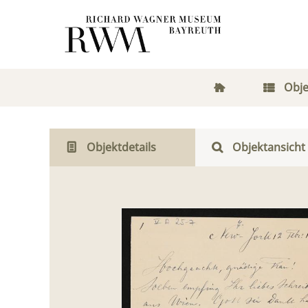
Obje
Objektdetails
Objektansicht