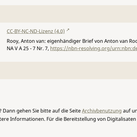
CC-BY-NC-ND-Lizenz (4.0)
Rooy, Anton van: eigenhändiger Brief von Anton van Ro
NA V A 25 - 7 Nr. 7
,
https://nbn-resolving.org/urn:nbn:d
 Dann gehen Sie bitte auf die Seite
Archivbenutzung
auf un
re Informationen. Für die Bereitstellung von Digitalisaten