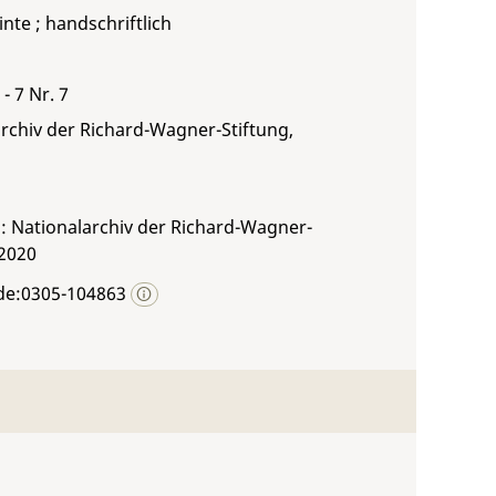
inte ; handschriftlich
- 7 Nr. 7
rchiv der Richard-Wagner-Stiftung,
: Nationalarchiv der Richard-Wagner-
 2020
de:0305-104863