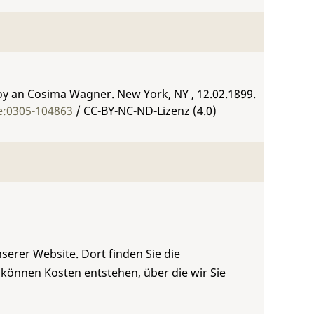
oy an Cosima Wagner. New York, NY , 12.02.1899.
e:0305-104863
/ CC-BY-NC-ND-Lizenz (4.0)
serer Website. Dort finden Sie die
 können Kosten entstehen, über die wir Sie