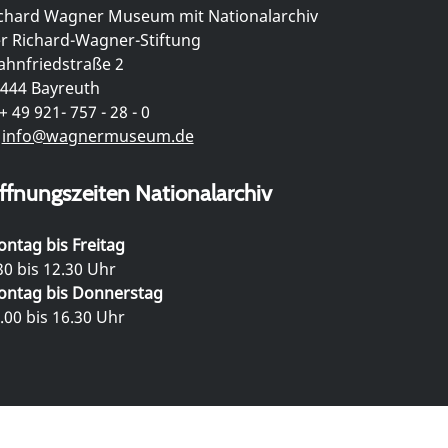
chard Wagner Museum mit Nationalarchiv
r Richard-Wagner-Stiftung
hnfriedstraße 2
444 Bayreuth
+ 49 921- 757 - 28 - 0
info@wagnermuseum.de
ffnungszeiten Nationalarchiv
ntag bis Freitag
30 bis 12.30 Uhr
ntag bis Donnerstag
.00 bis 16.30 Uhr