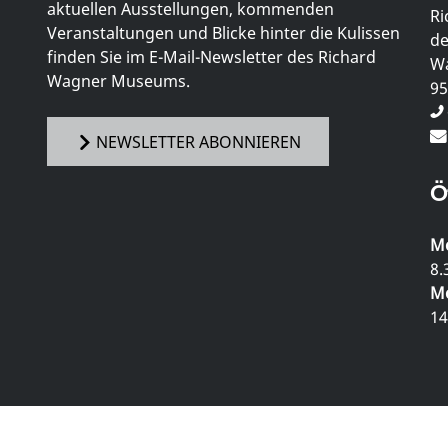
aktuellen Ausstellungen, kommenden
Ri
Veranstaltungen und Blicke hinter die Kulissen
de
finden Sie im E-Mail-Newsletter des Richard
Wa
Wagner Museums.
95
NEWSLETTER ABONNIEREN
Ö
Mo
8.
Mo
14