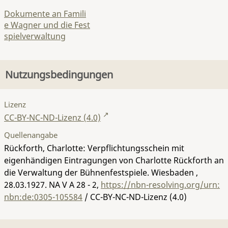
Dokumente an Famili
e Wagner und die Fest
spielverwaltung
Nutzungsbedingungen
Lizenz
CC-BY-NC-ND-Lizenz (4.0)
Quellenangabe
Rückforth, Charlotte: Verpflichtungsschein mit
eigenhändigen Eintragungen von Charlotte Rückforth an
die Verwaltung der Bühnenfestspiele. Wiesbaden ,
28.03.1927.
NA V A 28 - 2
,
https://nbn-resolving.org/urn:
nbn:de:0305-105584
/ CC-BY-NC-ND-Lizenz (4.0)