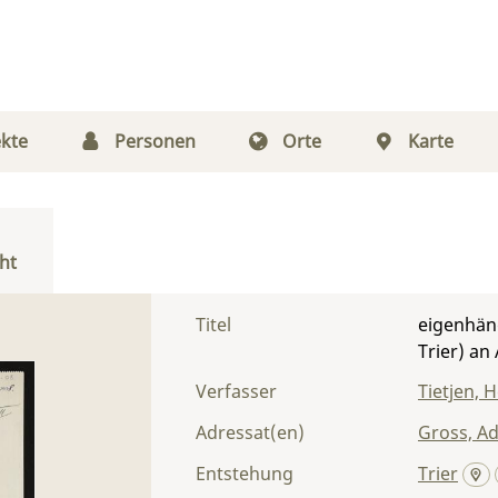
kte
Personen
Orte
Karte
ht
Titel
eigenhänd
Trier) an
Verfasser
Tietjen, 
Adressat(en)
Gross, Ad
Entstehung
Trier