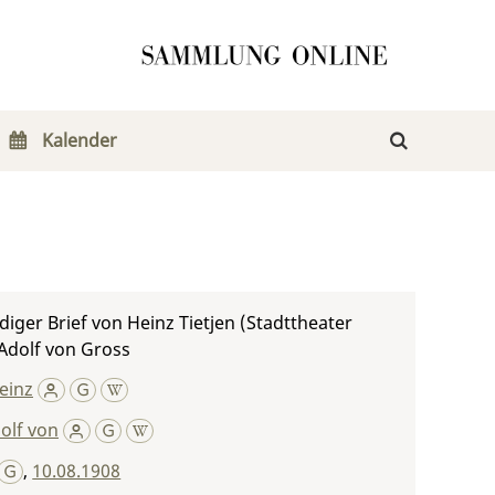
Kalender
iger Brief von Heinz Tietjen (Stadttheater
 Adolf von Gross
Heinz
olf von
,
10.08.1908