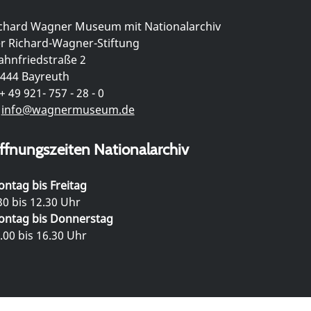
chard Wagner Museum mit Nationalarchiv
r Richard-Wagner-Stiftung
hnfriedstraße 2
444 Bayreuth
+ 49 921- 757 - 28 - 0
info@wagnermuseum.de
ffnungszeiten Nationalarchiv
ntag bis Freitag
30 bis 12.30 Uhr
ntag bis Donnerstag
.00 bis 16.30 Uhr