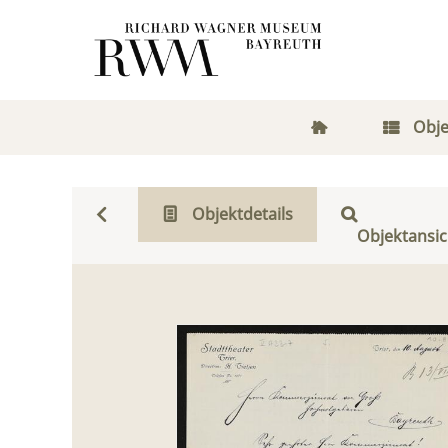
Obje
Objektdetails
Objektansic