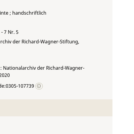
inte ; handschriftlich
- 7 Nr. 5
rchiv der Richard-Wagner-Stiftung,
: Nationalarchiv der Richard-Wagner-
 2020
de:0305-107739