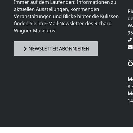
Immer auf dem Laufenden: Informationen zu
aktuellen Ausstellungen, kommenden
Ri
Veranstaltungen und Blicke hinter die Kulissen
de
finden Sie im E-Mail-Newsletter des Richard
Wa
Wagner Museums.
95
NEWSLETTER ABONNIEREN
Ö
Mo
8.
Mo
14