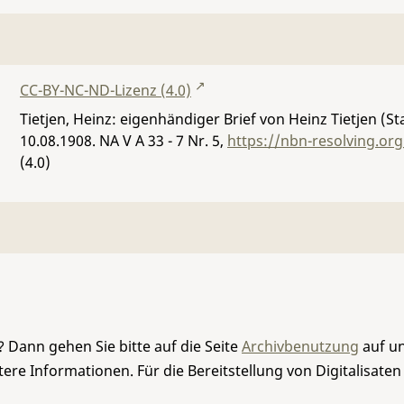
CC-BY-NC-ND-Lizenz (4.0)
Tietjen, Heinz: eigenhändiger Brief von Heinz Tietjen (Sta
10.08.1908.
NA V A 33 - 7 Nr. 5
,
https://nbn-resolving.or
(4.0)
 Dann gehen Sie bitte auf die Seite
Archivbenutzung
auf un
re Informationen. Für die Bereitstellung von Digitalisaten