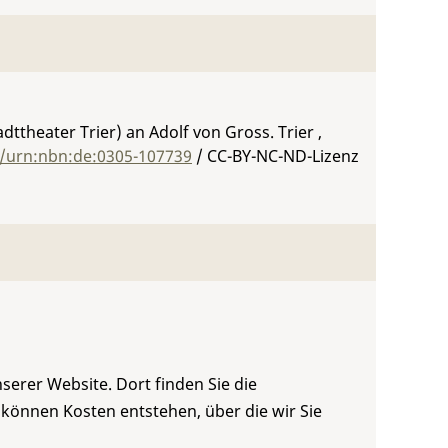
dttheater Trier) an Adolf von Gross. Trier ,
g/urn:nbn:de:0305-107739
/ CC-BY-NC-ND-Lizenz
serer Website. Dort finden Sie die
 können Kosten entstehen, über die wir Sie