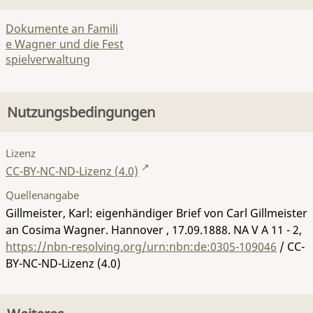
Dokumente an Famili
e Wagner und die Fest
spielverwaltung
Nutzungsbedingungen
Lizenz
CC-BY-NC-ND-Lizenz (4.0)
Quellenangabe
Gillmeister, Karl: eigenhändiger Brief von Carl Gillmeister
an Cosima Wagner. Hannover , 17.09.1888.
NA V A 11 - 2
,
https://nbn-resolving.org/urn:nbn:de:0305-109046
/ CC-
BY-NC-ND-Lizenz (4.0)