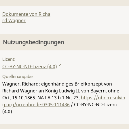
Dokumente von Richa
rd Wagner
Nutzungsbedingungen
Lizenz
CC-BY-NC-ND-Lizenz (4.0)
Quellenangabe
Wagner, Richard: eigenhändiges Briefkonzept von
Richard Wagner an König Ludwig II. von Bayern. ohne
Ort, 15.10.1865.
NA I A 13 b 1 Nr. 23
,
https://nbn-resolvin
g.org/urn:nbn:de:0305-111436
/ CC-BY-NC-ND-Lizenz
(4.0)