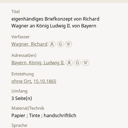
Titel
eigenhändiges Briefkonzept von Richard
Wagner an König Ludwig II. von Bayern
Verfasser
Wagner, Richard
Adressat(en)
Bayern, König, Ludwig II.
Entstehung
ohne Ort
,
15.10.1865
Umfang
3
Material/Technik
Papier ; Tinte ; handschriftlich
Sprache