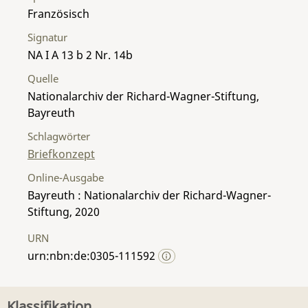
Französisch
Signatur
NA I A 13 b 2 Nr. 14b
Quelle
Nationalarchiv der Richard-Wagner-Stiftung,
Bayreuth
Schlagwörter
Briefkonzept
Online-Ausgabe
Bayreuth : Nationalarchiv der Richard-Wagner-
Stiftung, 2020
URN
urn:nbn:de:0305-111592
Klassifikation