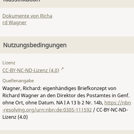
Dokumente von Richa
rd Wagner
Nutzungsbedingungen
Lizenz
CC-BY-NC-ND-Lizenz (4.0)
Quellenangabe
Wagner, Richard: eigenhändiges Briefkonzept von
Richard Wagner an den Direktor des Postamtes in Genf.
ohne Ort, ohne Datum.
NA I A 13 b 2 Nr. 14b
,
https://nbn
-resolving.org/urn:nbn:de:0305-111592
/ CC-BY-NC-ND-
Lizenz (4.0)