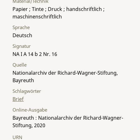
Material/Technik
Papier ; Tinte ; Druck ; handschriftlich ;
maschinenschriftlich
Sprache
Deutsch
Signatur
NA I A 14 b 2 Nr. 16
Quelle
Nationalarchiv der Richard-Wagner-Stiftung,
Bayreuth
Schlagwörter
Brief
Online-Ausgabe
Bayreuth : Nationalarchiv der Richard-Wagner-
Stiftung, 2020
URN