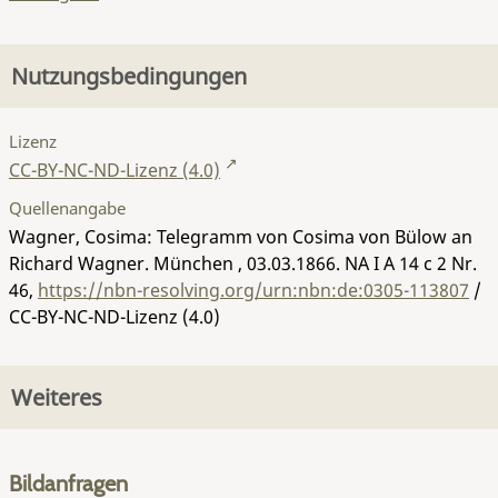
Nutzungsbedingungen
Lizenz
CC-BY-NC-ND-Lizenz (4.0)
Quellenangabe
Wagner, Cosima: Telegramm von Cosima von Bülow an
Richard Wagner. München , 03.03.1866.
NA I A 14 c 2 Nr.
46
,
https://nbn-resolving.org/urn:nbn:de:0305-113807
/
CC-BY-NC-ND-Lizenz (4.0)
Weiteres
Bildanfragen