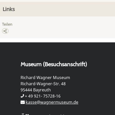
Links
Teilen
Museum (Besuchsanschrift)
Richard Wagner Museum
Richard-Wagner-Str. 48
95444 Bayreuth
+ 49 921- 75728-16
kasse@wagnermuseum.de