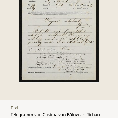
Titel
Telegramm von Cosima von Bülow an Richard