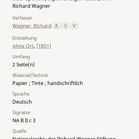
Richard Wagner
Verfasser
Wagner, Richard
Entstehung
ohne Ort
,
[1851]
Umfang
2
Material/Technik
Papier ; Tinte ; handschriftlich
Sprache
Deutsch
Signatur
NA B II c 3
Quelle
Nationalarchiv der Richard-Wagner-Stiftung,