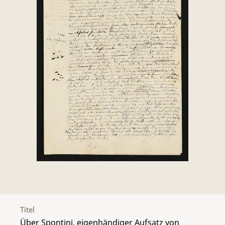
Titel
Über Spontini, eigenhändiger Aufsatz von