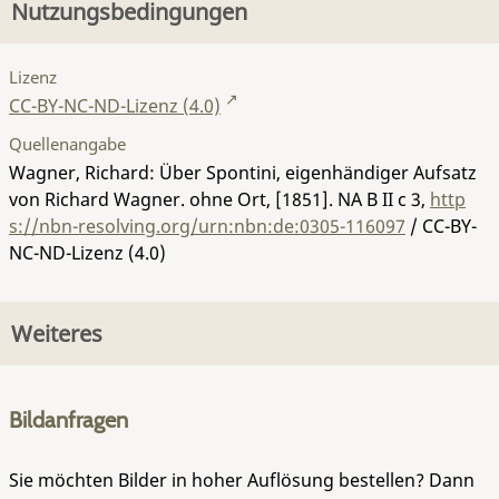
Nutzungsbedingungen
Lizenz
CC-BY-NC-ND-Lizenz (4.0)
Quellenangabe
Wagner, Richard: Über Spontini, eigenhändiger Aufsatz
von Richard Wagner. ohne Ort, [1851].
NA B II c 3
,
http
s://nbn-resolving.org/urn:nbn:de:0305-116097
/ CC-BY-
NC-ND-Lizenz (4.0)
Weiteres
Bildanfragen
Sie möchten Bilder in hoher Auflösung bestellen? Dann