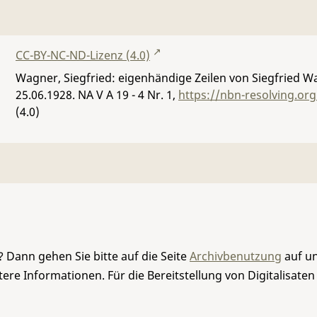
CC-BY-NC-ND-Lizenz (4.0)
Wagner, Siegfried: eigenhändige Zeilen von Siegfried W
25.06.1928.
NA V A 19 - 4 Nr. 1
,
https://nbn-resolving.or
(4.0)
 Dann gehen Sie bitte auf die Seite
Archivbenutzung
auf un
re Informationen. Für die Bereitstellung von Digitalisaten