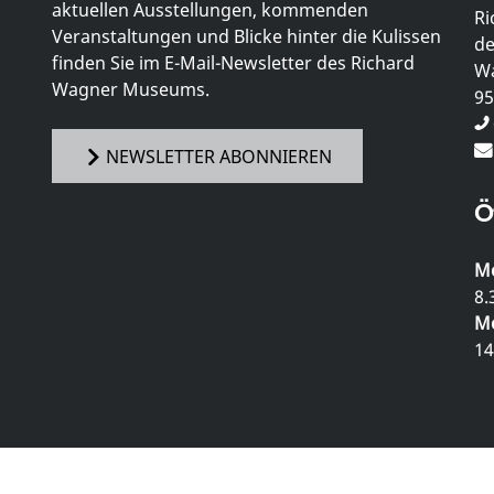
aktuellen Ausstellungen, kommenden
Ri
Veranstaltungen und Blicke hinter die Kulissen
de
finden Sie im E-Mail-Newsletter des Richard
Wa
Wagner Museums.
95
NEWSLETTER ABONNIEREN
Ö
Mo
8.
Mo
14