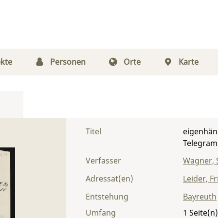
kte
Personen
Orte
Karte
Titel
eigenhänd
Telegram
Verfasser
Wagner, S
Adressat(en)
Leider, Fr
Entstehung
Bayreuth
Umfang
1