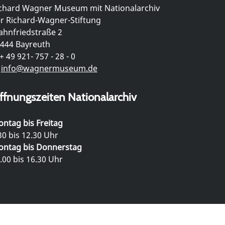
chard Wagner Museum mit Nationalarchiv
r Richard-Wagner-Stiftung
hnfriedstraße 2
444 Bayreuth
+ 49 921- 757 - 28 - 0
info@wagnermuseum.de
ffnungszeiten Nationalarchiv
ntag bis Freitag
30 bis 12.30 Uhr
ntag bis Donnerstag
.00 bis 16.30 Uhr