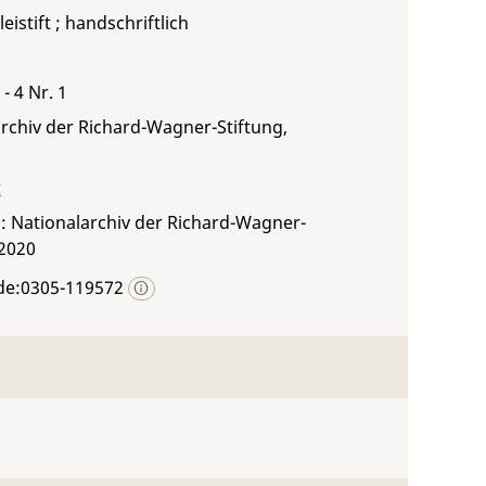
leistift ; handschriftlich
- 4 Nr. 1
rchiv der Richard-Wagner-Stiftung,
t
: Nationalarchiv der Richard-Wagner-
 2020
de:0305-119572