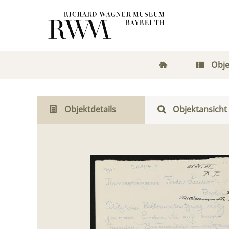
Obje
Objektdetails
Objektansicht