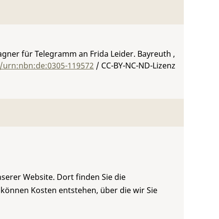
agner für Telegramm an Frida Leider. Bayreuth ,
g/urn:nbn:de:0305-119572
/ CC-BY-NC-ND-Lizenz
serer Website. Dort finden Sie die
 können Kosten entstehen, über die wir Sie