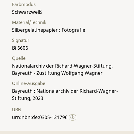
Farbmodus
Schwarzweiß
Material/Technik
Silbergelatinepapier ; Fotografie
Signatur
Bi 6606
Quelle
Nationalarchiv der Richard-Wagner-Stiftung,
Bayreuth - Zustiftung Wolfgang Wagner
Online-Ausgabe
Bayreuth : Nationalarchiv der Richard-Wagner-
Stiftung, 2023
URN
urn:nbn:de:0305-121796