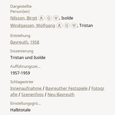
Dargestellte
Person(en)
Nilsson, Birgit
,
Isolde
Windgassen, Wolfgang
,
Tristan
Entstehung
Bayreuth
,
1958
Inszenierung
Tristan und Isolde
Aufführungszeitraum
1957-1959
Schlagwörter
Innenaufnahme
/
Bayreuther Festspiele
/
Fotogr
afie
/
Szenenfoto
/
Neu-Bayreuth
Einstellungsgröße
Halbtotale