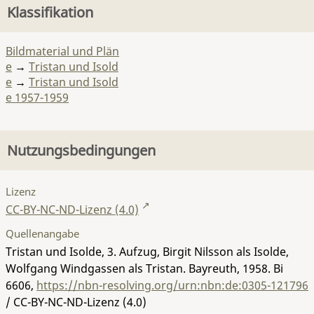
Klassifikation
Bildmaterial und Plän
e
→
Tristan und Isold
e
→
Tristan und Isold
e 1957-1959
Nutzungsbedingungen
Lizenz
CC-BY-NC-ND-Lizenz (4.0)
Quellenangabe
Tristan und Isolde, 3. Aufzug, Birgit Nilsson als Isolde,
Wolfgang Windgassen als Tristan. Bayreuth, 1958.
Bi
6606
,
https://nbn-resolving.org/urn:nbn:de:0305-121796
/ CC-BY-NC-ND-Lizenz (4.0)