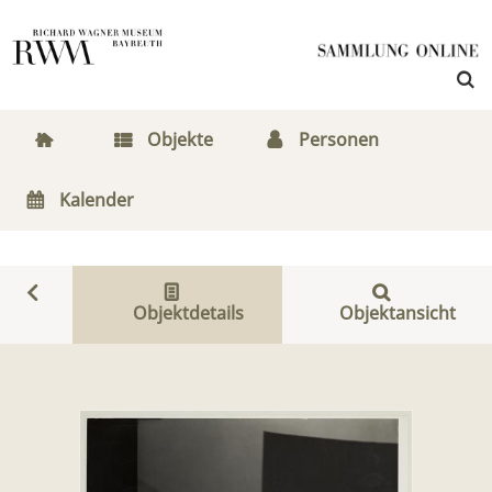
Objekte
Personen
Kalender
Objektdetails
Objektansicht