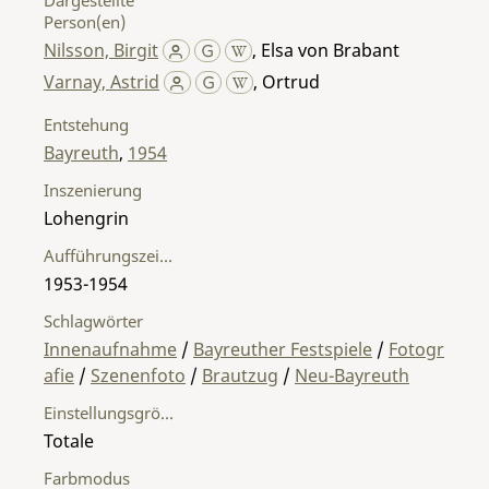
Person(en)
Nilsson, Birgit
,
Elsa von Brabant
Varnay, Astrid
,
Ortrud
Entstehung
Bayreuth
,
1954
Inszenierung
Lohengrin
Aufführungszeitraum
1953-1954
Schlagwörter
Innenaufnahme
/
Bayreuther Festspiele
/
Fotogr
afie
/
Szenenfoto
/
Brautzug
/
Neu-Bayreuth
Einstellungsgröße
Totale
Farbmodus