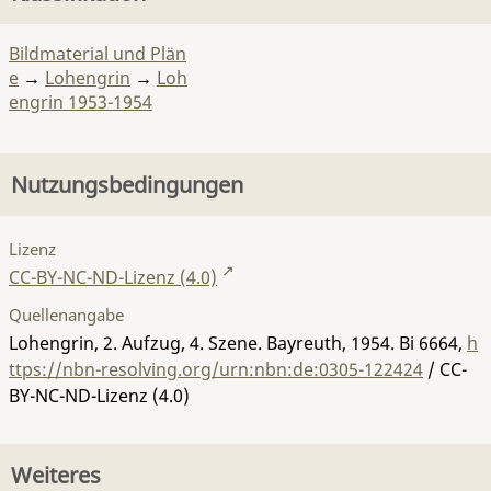
Bildmaterial und Plän
e
→
Lohengrin
→
Loh
engrin 1953-1954
Nutzungsbedingungen
Lizenz
CC-BY-NC-ND-Lizenz (4.0)
Quellenangabe
Lohengrin, 2. Aufzug, 4. Szene. Bayreuth, 1954.
Bi 6664
,
h
ttps://nbn-resolving.org/urn:nbn:de:0305-122424
/ CC-
BY-NC-ND-Lizenz (4.0)
Weiteres