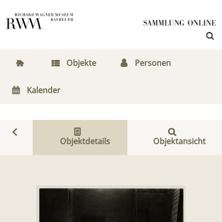
Objekte
Personen
Kalender
Objektdetails
Objektansicht